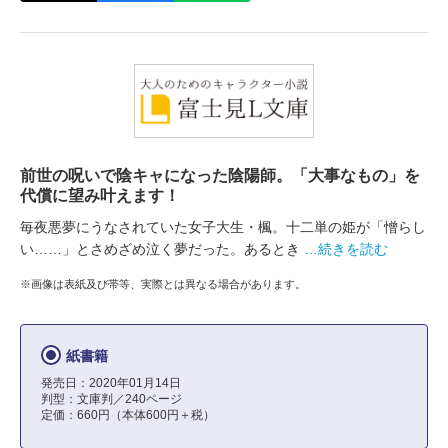
前世の呪いで陰キャになった陰陽師。「大事なもの」を
代償に望み叶えます！
毎夜悪夢にうなされていた女子大生・楓。十二単の姫が「憎らし
い……」とさめざめ泣く夢だった。あるとき
…続きを読む
※画像は表紙及び帯等、実際とは異なる場合があります。
紙書籍
発売日：2020年01月14日
判型：文庫判／240ページ
定価：660円（本体600円＋税）