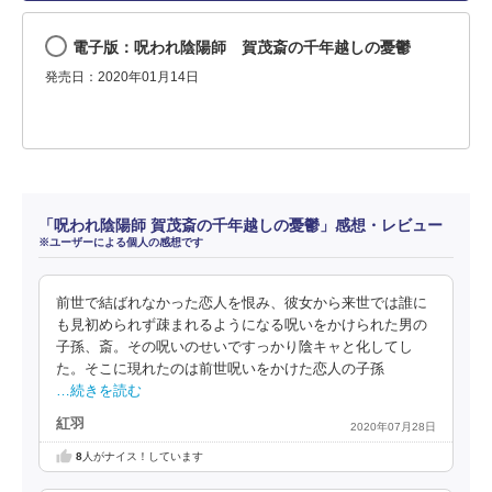
電子版：呪われ陰陽師 賀茂斎の千年越しの憂鬱
発売日：2020年01月14日
「呪われ陰陽師 賀茂斎の千年越しの憂鬱」感想・レビュー
※ユーザーによる個人の感想です
前世で結ばれなかった恋人を恨み、彼女から来世では誰に
も見初められず疎まれるようになる呪いをかけられた男の
子孫、斎。その呪いのせいですっかり陰キャと化してし
た。そこに現れたのは前世呪いをかけた恋人の子孫
…続きを読む
紅羽
2020年07月28日
8
人がナイス！しています