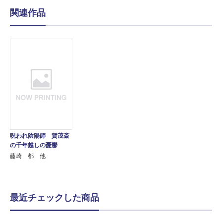
関連作品
呪われ陰陽師 賀茂斎
の千年越しの憂鬱
藤崎 都 他
最近チェックした商品