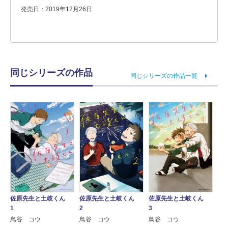
発売日：2019年12月26日
同じシリーズの作品
同じシリーズの作品一覧
佐原先生と土岐くん
佐原先生と土岐くん
佐原先生と土岐くん
1
2
3
鳥谷 コウ
鳥谷 コウ
鳥谷 コウ