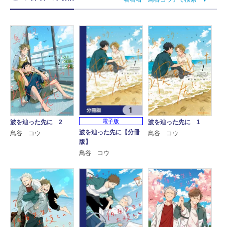
電子版
波を辿った先に 2
波を辿った先に 1
波を辿った先に【分冊
鳥谷 コウ
鳥谷 コウ
版】
鳥谷 コウ