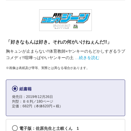
「好きなもんは好き。それの何がいけねぇんだ!!」
胸キュンが止まらない!!体育教師×ヤンキーのもどかしすぎるラブ
コメディ!!喧嘩っぱやいヤンキーの土
…続きを読む
※画像は表紙及び帯等、実際とは異なる場合があります。
紙書籍
発売日：2019年12月26日
判型：Ｂ６判／180ページ
定価：682円（本体620円＋税）
電子版：佐原先生と土岐くん 1