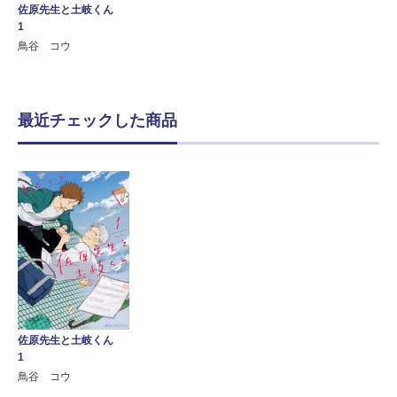
佐原先生と土岐くん
1
鳥谷 コウ
最近チェックした商品
佐原先生と土岐くん
1
鳥谷 コウ