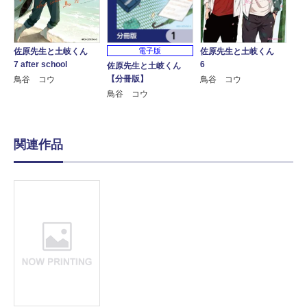
電子版
佐原先生と土岐くん
佐原先生と土岐くん
7 after school
6
佐原先生と土岐くん
【分冊版】
鳥谷 コウ
鳥谷 コウ
鳥谷 コウ
関連作品