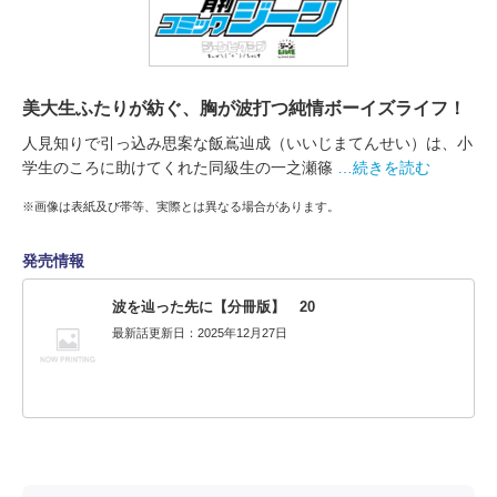
美大生ふたりが紡ぐ、胸が波打つ純情ボーイズライフ！
人見知りで引っ込み思案な飯嶌辿成（いいじまてんせい）は、小
学生のころに助けてくれた同級生の一之瀬篠
…続きを読む
※画像は表紙及び帯等、実際とは異なる場合があります。
発売情報
波を辿った先に【分冊版】 20
最新話更新日：2025年12月27日