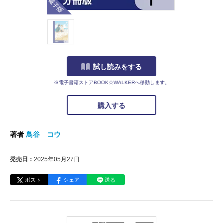
試し読みをする
※電子書籍ストアBOOK☆WALKERへ移動します。
購入する
著者
鳥谷 コウ
発売日：
2025年05月27日
ポスト
シェア
送る