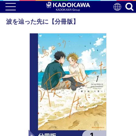
波を辿った先に【分冊版】
電子版