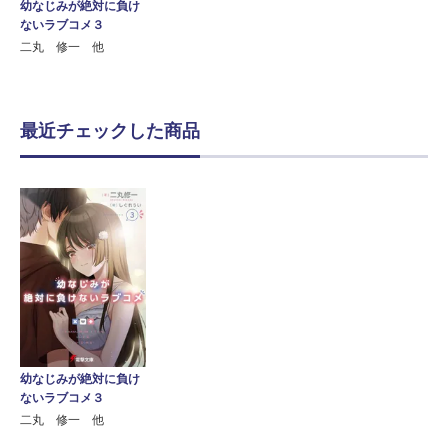
幼なじみが絶対に負け
ないラブコメ３
二丸 修一 他
最近チェックした商品
幼なじみが絶対に負け
ないラブコメ３
二丸 修一 他