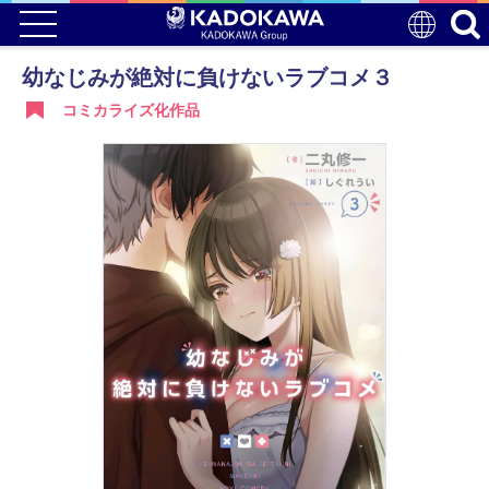
幼なじみが絶対に負けないラブコメ３
コミカライズ化作品