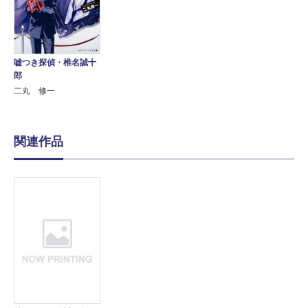
嘘つき探偵・椎名誠十
郎
二丸 修一
関連作品