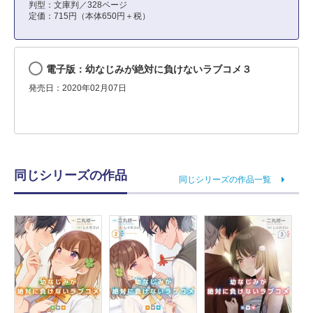
判型：文庫判／328ページ
定価：715円（本体650円＋税）
電子版：幼なじみが絶対に負けないラブコメ３
発売日：2020年02月07日
同じシリーズの作品
同じシリーズの作品一覧