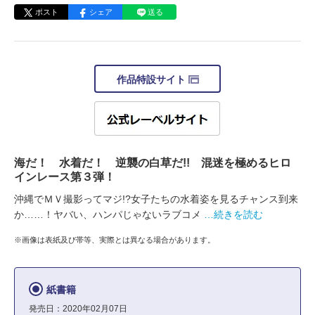
ポスト
シェア
送る
作品特設サイト
海だ！ 水着だ！ 逆襲の白草だ!! 混迷を極めるヒロ
インレース第３弾！
沖縄でＭＶ撮影ってマジ!?女子たちの水着姿を見るチャンス到来
か……！ヤバい、ハンパじゃないラブコメ
…続きを読む
※画像は表紙及び帯等、実際とは異なる場合があります。
紙書籍
発売日：2020年02月07日