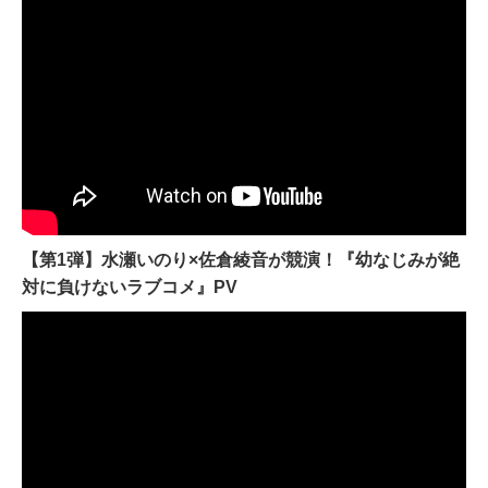
【第1弾】水瀬いのり×佐倉綾音が競演！『幼なじみが絶
対に負けないラブコメ』PV