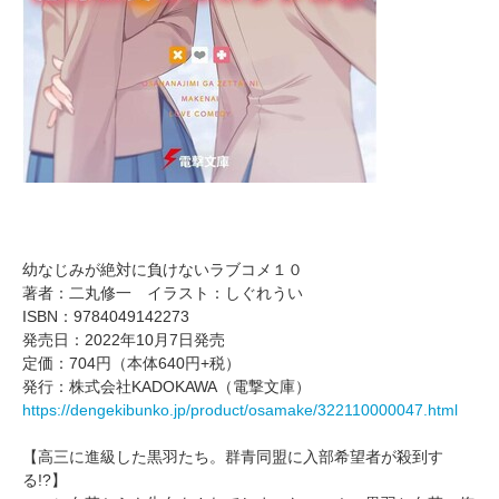
幼なじみが絶対に負けないラブコメ１０
著者：二丸修一 イラスト：しぐれうい
ISBN：9784049142273
発売日：2022年10月7日発売
定価：704円（本体640円+税）
発行：株式会社KADOKAWA（電撃文庫）
https://dengekibunko.jp/product/osamake/322110000047.html
【高三に進級した黒羽たち。群青同盟に入部希望者が殺到す
る!?】