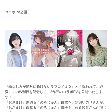
コラボPV公開
『幼なじみが絶対に負けないラブコメ１０』と『呪われて、純
愛。』のW刊行を記念して、2作品のコラボPVを公開いたしま
す！
『おさまけ』黒羽＆『のろじゅん』白雪を、水瀬いのりさんが。
『おさまけ』白草＆『のろじゅん』魔子を、佐倉綾音さんが演じ