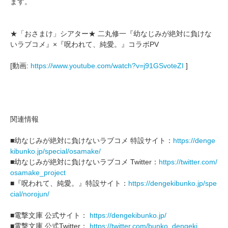
ます。
★「おさまけ」シアター★ 二丸修一『幼なじみが絶対に負けな
いラブコメ』×『呪われて、純愛。』コラボPV
[動画:
https://www.youtube.com/watch?v=j91GSvoteZI
]
関連情報
■幼なじみが絶対に負けないラブコメ 特設サイト：
https://denge
kibunko.jp/special/osamake/
■幼なじみが絶対に負けないラブコメ Twitter：
https://twitter.com/
osamake_project
■『呪われて、純愛。』特設サイト：
https://dengekibunko.jp/spe
cial/norojun/
■電撃文庫 公式サイト：
https://dengekibunko.jp/
■電撃文庫 公式Twitter：
https://twitter.com/bunko_dengeki