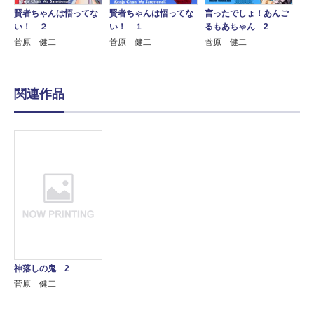
賢者ちゃんは悟ってな
賢者ちゃんは悟ってな
言ったでしょ！あんご
い！ ２
い！ １
るもあちゃん 2
菅原 健二
菅原 健二
菅原 健二
関連作品
神落しの鬼 2
菅原 健二