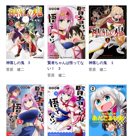
賢者ちゃんは悟ってな
神落しの鬼 3
神落しの鬼 １
い！ 3
菅原 健二
菅原 健二
菅原 健二