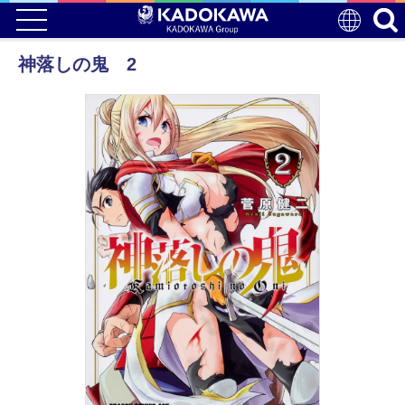
神落しの鬼 2