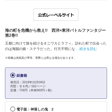
海の町を危機から救え!! 西洋×東洋バトルファンタジー
第2巻!!
王都に向けて旅を続けるオニワカとラフィ。訪れた町で出会った
のは海賊の娘・ステラだった。行方不明にな
…続きを読む
※画像は表紙及び帯等、実際とは異なる場合があります。
紙書籍
発売日：2019年10月09日
判型：Ｂ６判／162ページ
定価：726円（本体660円＋税）
電子版：神落しの鬼 2