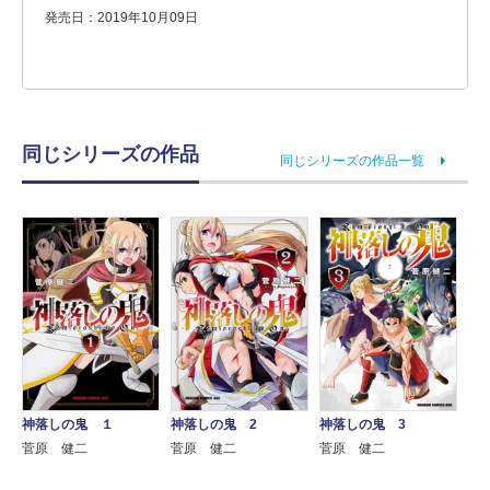
発売日：2019年10月09日
同じシリーズの作品
同じシリーズの作品一覧
神落しの鬼 １
神落しの鬼 2
神落しの鬼 3
菅原 健二
菅原 健二
菅原 健二