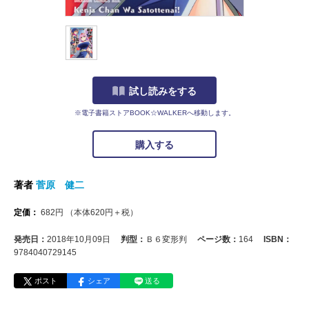
試し読みをする
※電子書籍ストアBOOK☆WALKERへ移動します。
購入する
著者
菅原 健二
定価：
682
円
（本体
620
円＋税）
発売日：
2018年10月09日
判型：
Ｂ６変形判
ページ数：
164
ISBN：
9784040729145
ポスト
シェア
送る