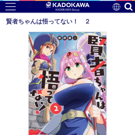
賢者ちゃんは悟ってない！ ２