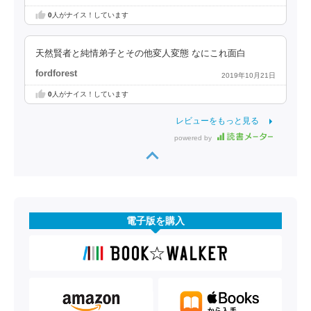
0
人がナイス！しています
天然賢者と純情弟子とその他変人変態 なにこれ面白
fordforest
2019年10月21日
0
人がナイス！しています
レビューをもっと見る
powered by
電子版を購入