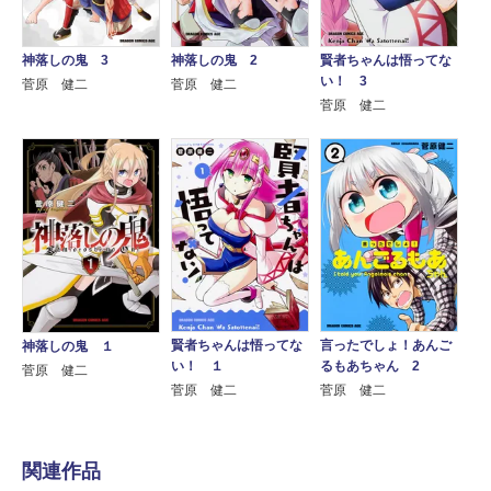
賢者ちゃんは悟ってな
神落しの鬼 3
神落しの鬼 2
い！ 3
菅原 健二
菅原 健二
菅原 健二
賢者ちゃんは悟ってな
言ったでしょ！あんご
神落しの鬼 １
い！ １
るもあちゃん 2
菅原 健二
菅原 健二
菅原 健二
関連作品