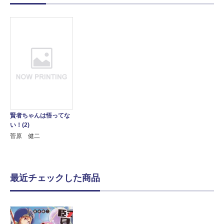
賢者ちゃんは悟ってな
い！(2)
菅原 健二
最近チェックした商品