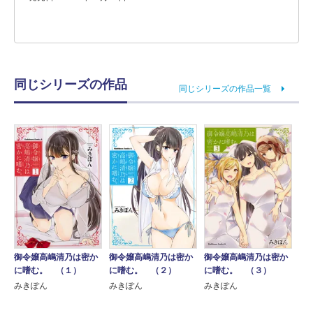
同じシリーズの作品
同じシリーズの作品一覧
御令嬢高嶋清乃は密か
御令嬢高嶋清乃は密か
御令嬢高嶋清乃は密か
に嗜む。 （１）
に嗜む。 （２）
に嗜む。 （３）
みきぽん
みきぽん
みきぽん