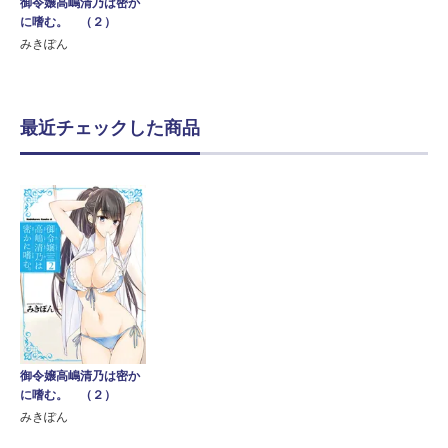
御令嬢高嶋清乃は密か
に嗜む。 （２）
みきぽん
最近チェックした商品
御令嬢高嶋清乃は密か
に嗜む。 （２）
みきぽん