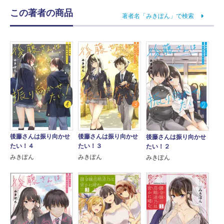
この著者の商品
著者名「みきぽん」で検索
後藤さんは振り向かせ
後藤さんは振り向かせ
後藤さんは振り向かせ
たい！４
たい！３
たい！２
みきぽん
みきぽん
みきぽん