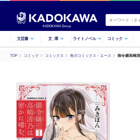
文芸書
文庫
ライトノベル
コミック
TOP
コミック
コミックス
角川コミックス・エース
御令嬢高嶋清