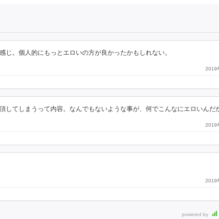
感じ。個人的にもっとエロいの方が良かったかもしれない。
201
頂してしまうって内容。なんでもないような事が、何でこんなにエロいんだ
201
201
powered by