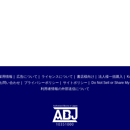
採用情報
広告について
ライセンスについて
書店様向け
法人様一括購入
K
お問い合わせ
プライバシーポリシー
サイトポリシー
Do Not Sell or Share My
利用者情報の外部送信について