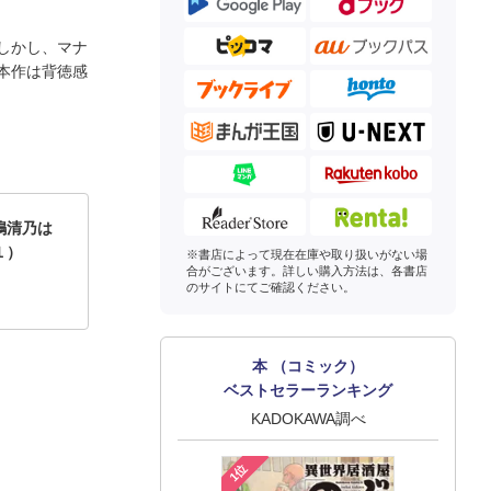
しかし、マナ
本作は背徳感
嶋清乃は
１）
※書店によって現在在庫や取り扱いがない場
合がございます。詳しい購入方法は、各書店
のサイトにてご確認ください。
本 （コミック）
ベストセラーランキング
KADOKAWA調べ
1位