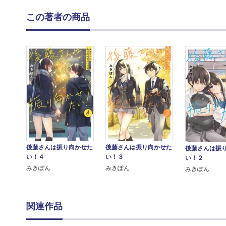
この著者の商品
後藤さんは振り向かせた
後藤さんは振り向かせた
後藤さんは振
い！４
い！３
い！２
みきぽん
みきぽん
みきぽん
関連作品