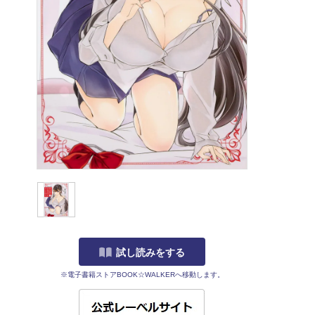
試し読みをする
※電子書籍ストアBOOK☆WALKERへ移動します。