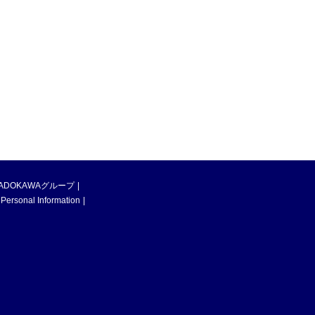
ADOKAWAグループ
 Personal Information