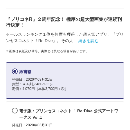
『プリコネR』２周年記念！ 極厚の超大型画集が連続刊
行決定！
セールスランキング１位を何度も獲得した超人気アプリ、『プリ
ンセスコネクト！Re:Dive』。その大
…続きを読む
※画像は表紙及び帯等、実際とは異なる場合があります。
紙書籍
発売日：2020年03月31日
判型：Ａ４判／480ページ
定価：4,070円（本体3,700円＋税）
電子版：プリンセスコネクト！ Re:Dive 公式アートワ
ークス Vol.1
発売日：2020年03月31日