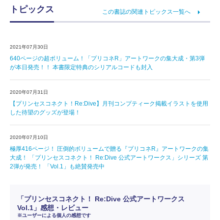
トピックス
この書誌の関連トピックス一覧へ
2021年07月30日
640ページの超ボリューム！「プリコネR」アートワークの集大成・第3弾
が本日発売！！ 本書限定特典のシリアルコードも封入
2020年07月31日
【プリンセスコネクト！Re:Dive】月刊コンプティーク掲載イラストを使用
した待望のグッズが登場！
2020年07月10日
極厚416ページ！ 圧倒的ボリュームで贈る『プリコネR』アートワークの集
大成！ 「プリンセスコネクト！ Re:Dive 公式アートワークス」シリーズ 第
2弾が発売！ 「Vol.1」も絶賛発売中
「プリンセスコネクト！ Re:Dive 公式アートワークス
Vol.1」感想・レビュー
※ユーザーによる個人の感想です