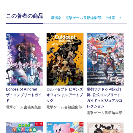
この著者の商品
著者名「電撃ゲーム書籍編集部」で検索
Echoes of Aincrad
カルドセプト ビギンズ
亰都ザナドゥ -桜花幻
ザ・コンプリートガイ
オフィシャル アートブ
舞- 公式コンプリート
ド
ック
ガイド＋ビジュアルコ
レクション
電撃ゲーム書籍編集部
電撃ゲーム書籍編集部
電撃ゲーム書籍編集部