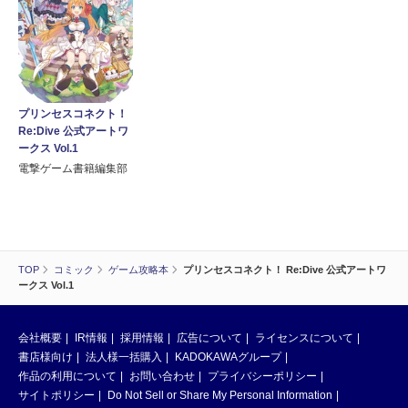
プリンセスコネクト！
Re:Dive 公式アートワ
ークス Vol.1
電撃ゲーム書籍編集部
TOP
コミック
ゲーム攻略本
プリンセスコネクト！ Re:Dive 公式アートワ
ークス Vol.1
会社概要
IR情報
採用情報
広告について
ライセンスについて
書店様向け
法人様一括購入
KADOKAWAグループ
作品の利用について
お問い合わせ
プライバシーポリシー
サイトポリシー
Do Not Sell or Share My Personal Information