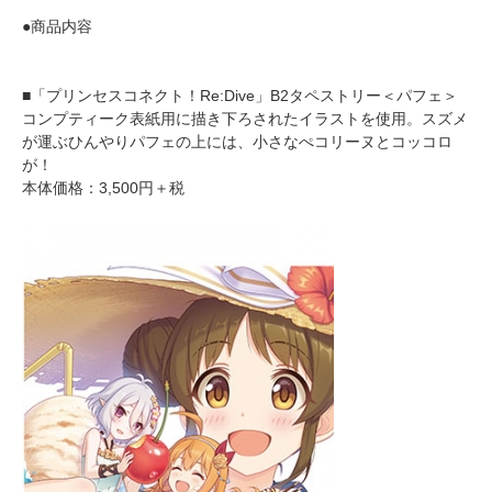
●商品内容
■「プリンセスコネクト！Re:Dive」B2タペストリー＜パフェ＞
コンプティーク表紙用に描き下ろされたイラストを使用。スズメ
が運ぶひんやりパフェの上には、小さなぺコリーヌとコッコロ
が！
本体価格：3,500円＋税