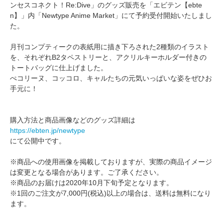
ンセスコネクト！Re:Dive」のグッズ販売を「エビテン【ebte
n】」内「Newtype Anime Market」にて予約受付開始いたしまし
た。
月刊コンプティークの表紙用に描き下ろされた2種類のイラスト
を、それぞれB2タペストリーと、アクリルキーホルダー付きの
トートバッグに仕上げました。
ぺコリーヌ、コッコロ、キャルたちの元気いっぱいな姿をぜひお
手元に！
購入方法と商品画像などのグッズ詳細は
https://ebten.jp/newtype
にて公開中です。
※商品への使用画像を掲載しておりますが、実際の商品イメージ
は変更となる場合があります。ご了承ください。
※商品のお届けは2020年10月下旬予定となります。
※1回のご注文が7,000円(税込)以上の場合は、送料は無料になり
ます。