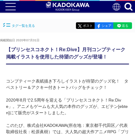
タグ一覧を見る
ポスト
シェア
送る
掲載開始日 2020年07月31日
【プリンセスコネクト！Re:Dive】月刊コンプティーク
掲載イラストを使用した待望のグッズが登場！
コンプティーク表紙描き下ろしイラストが待望のグッズ化！ タ
ペストリー＆アクキー付きトートバッグをチェック！
2020年8月で2.5周年を迎える「プリンセスコネクト！Re:Div
e」。アニメもゲームも大人気の本作のグッズが、エビテン[ebte
n]にて販売がスタートしました。
このたび、株式会社KADOKAWA(所在地：東京都千代田区／代表
取締役社長：松原眞樹）では、大人気の超大作アニメRPG「プリ