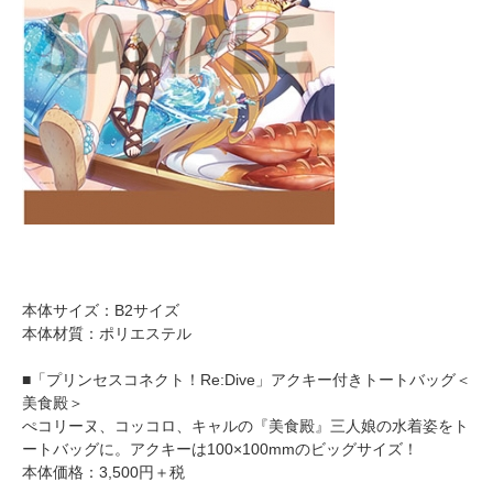
本体サイズ：B2サイズ
本体材質：ポリエステル
■「プリンセスコネクト！Re:Dive」アクキー付きトートバッグ＜
美食殿＞
ぺコリーヌ、コッコロ、キャルの『美食殿』三人娘の水着姿をト
ートバッグに。アクキーは100×100mmのビッグサイズ！
本体価格：3,500円＋税