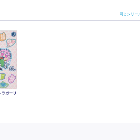
同じシリー
トラガーリ