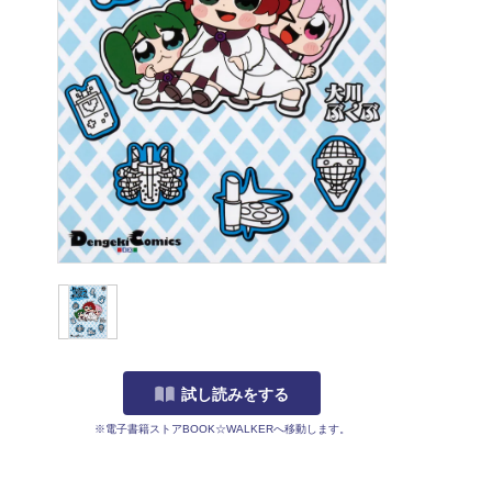
試し読みをする
※電子書籍ストアBOOK☆WALKERへ移動します。