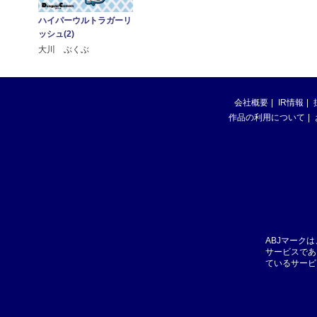
ハイパーウルトラガーリ
ッシュ(2)
大川 ぶくぶ
会社概要
IR情報
作品の利用について
ABJマーク
サービスであ
ているサービ