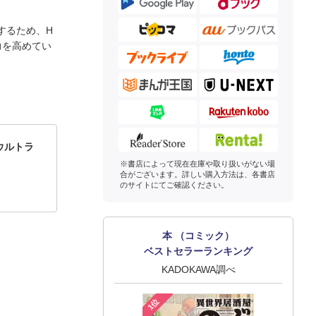
するため、H
力を高めてい
ウルトラ
※書店によって現在在庫や取り扱いがない場
合がございます。詳しい購入方法は、各書店
のサイトにてご確認ください。
本 （コミック）
ベストセラーランキング
KADOKAWA調べ
1位