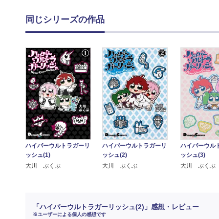
同じシリーズの作品
ハイパーウルトラガーリ
ハイパーウル
ハイパーウルトラガーリ
ッシュ(2)
ッシュ(3)
ッシュ(1)
大川 ぶくぶ
大川 ぶくぶ
大川 ぶくぶ
「ハイパーウルトラガーリッシュ(2)」感想・レビュー
※ユーザーによる個人の感想です