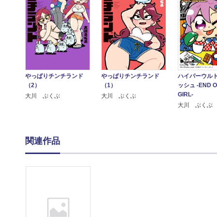
やっぱりチンチランド
やっぱりチンチランド
ハイパーウル
（2）
（1）
ッシュ -END O
GIRL-
大川 ぶくぶ
大川 ぶくぶ
大川 ぶくぶ
関連作品