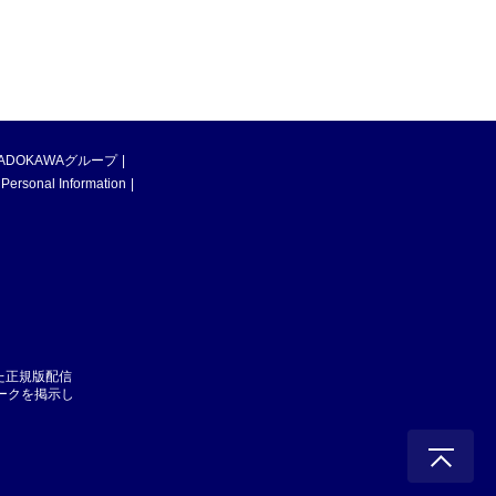
ADOKAWAグループ
 Personal Information
た正規版配信
マークを掲示し