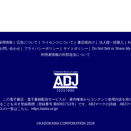
採用情報
広告について
ライセンスについて
書店様向け
法人様一括購入
K
お問い合わせ
プライバシーポリシー
サイトポリシー
Do Not Sell or Share My
利用者情報の外部送信について
は、この電子書店・電子書籍配信サービスが、著作権者からコンテンツ使用許諾を得
ることを示す登録商標（登録番号 第6091713号）です。ABJマークの詳細、ABJ
スの一覧はこちら。
https://aebs.or.jp/
©KADOKAWA CORPORATION 2026