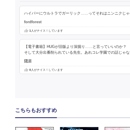
ハイパーにウルトラでガーリック……ってそれはニンニクじゃ
fordforest
1
人がナイス！しています
【電子書籍】HUGが旧版より深掘り……と言っていいのか？
そして大分出番削られている先生。あれコレ学園での話じゃな
隠居
0
人がナイス！しています
こちらもおすすめ