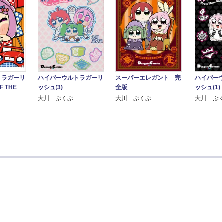
トラガーリ
ハイパーウルトラガーリ
スーパーエレガント 完
ハイパー
F THE
ッシュ(3)
全版
ッシュ(1)
大川 ぶくぶ
大川 ぶくぶ
大川 ぶ