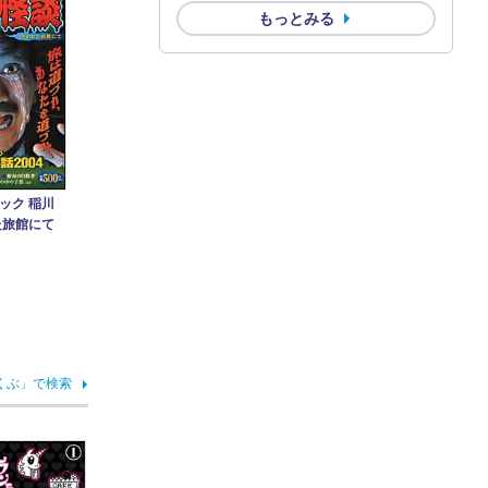
もっとみる
ック 稲川
た旅館にて
くぶ」で検索