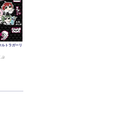
ウルトラガーリ
くぶ