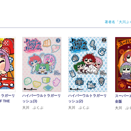
著者名「大川ぶ
トラガーリ
ハイパーウルトラガーリ
ハイパーウルトラガーリ
スーパー
F THE
ッシュ(3)
ッシュ(2)
全版
大川 ぶくぶ
大川 ぶくぶ
大川 ぶ