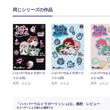
同じシリーズの作品
ハイパーウルトラガーリ
ハイパーウル
ハイパーウルトラガーリ
ッシュ(2)
ッシュ(3)
ッシュ(1)
大川 ぶくぶ
大川 ぶくぶ
大川 ぶくぶ
「ハイパーウルトラガーリッシュ(1)」感想・レビュー
※ユーザーによる個人の感想です