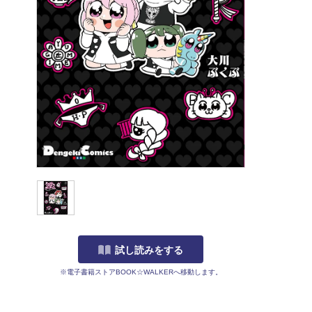
試し読みをする
※電子書籍ストアBOOK☆WALKERへ移動します。