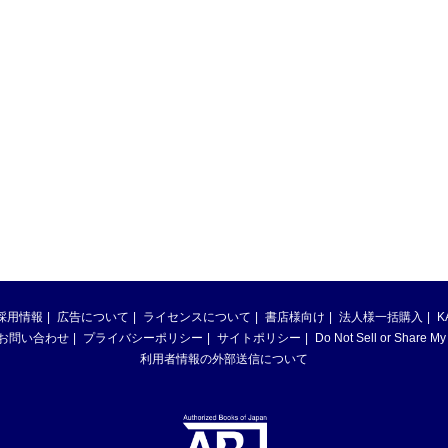
採用情報
広告について
ライセンスについて
書店様向け
法人様一括購入
K
お問い合わせ
プライバシーポリシー
サイトポリシー
Do Not Sell or Share My
利用者情報の外部送信について