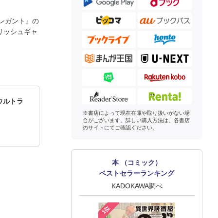
レガント』の
リッシュギャ
ウルトラ
※書店によって現在在庫や取り扱いがない場
合がございます。詳しい購入方法は、各書店
のサイトにてご確認ください。
本 （コミック）
ベストセラーランキング
KADOKAWA調べ
1位