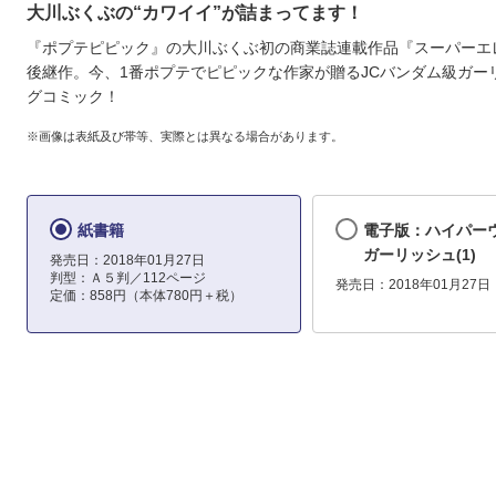
大川ぶくぶの“カワイイ”が詰まってます！
『ポプテピピック』の大川ぶくぶ初の商業誌連載作品『スーパーエ
後継作。今、1番ポプテでピピックな作家が贈るJCバンダム級ガー
グコミック！
※画像は表紙及び帯等、実際とは異なる場合があります。
紙書籍
電子版：ハイパー
ガーリッシュ(1)
発売日：2018年01月27日
判型：Ａ５判／112ページ
発売日：2018年01月27日
定価：858円（本体780円＋税）