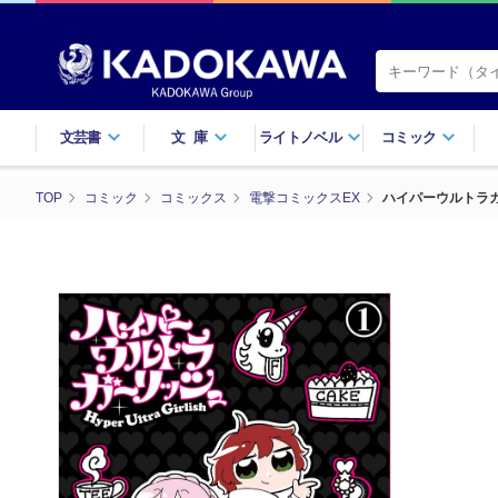
文芸書
文庫
ライトノベル
コミック
TOP
コミック
コミックス
電撃コミックスEX
ハイパーウルトラガ