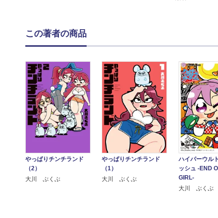
この著者の商品
やっぱりチンチランド
やっぱりチンチランド
ハイパーウル
（2）
（1）
ッシュ -END O
GIRL-
大川 ぶくぶ
大川 ぶくぶ
大川 ぶくぶ