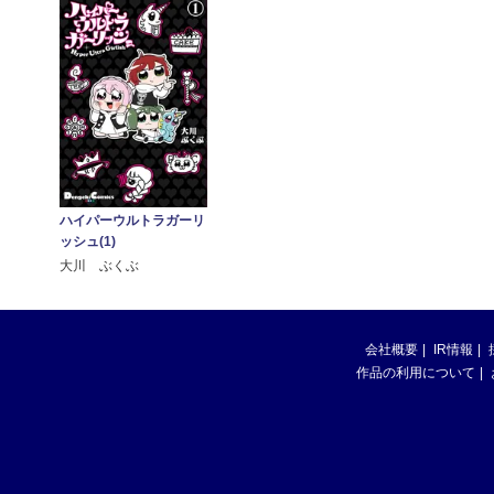
ハイパーウルトラガーリ
ッシュ(1)
大川 ぶくぶ
会社概要
IR情報
作品の利用について