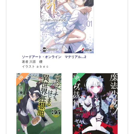
ソードアート・オンライン マテリアル…2
著者 川原 礫
イラスト ａｂｅｃ
2位
3位