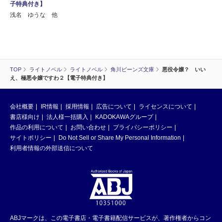
子特典付き】
浅名 ゆうな 他
TOP
ライトノベル
ライトノベル
角川ビーンズ文庫
悪役令嬢？ いい
え、極悪令嬢ですわ２【電子特典付き】
会社概要
IR情報
採用情報
広告について
ライセンスについて
書店様向け
法人様一括購入
KADOKAWAグループ
作品の利用について
お問い合わせ
プライバシーポリシー
サイトポリシー
Do Not Sell or Share My Personal Information
利用者情報の外部送信について
ABJマークは、この電子書店・電子書籍配信サービスが、著作権者からコン