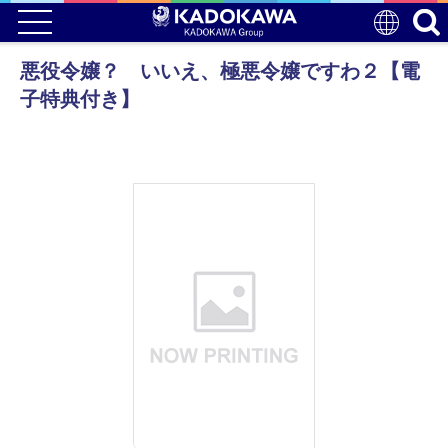
悪役令嬢？ いいえ、極悪令嬢ですわ２【電
子特典付き】