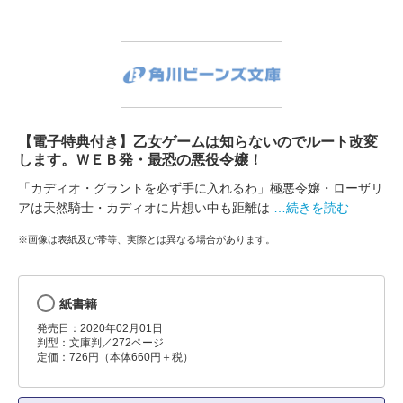
【電子特典付き】乙女ゲームは知らないのでルート改変
します。ＷＥＢ発・最恐の悪役令嬢！
「カディオ・グラントを必ず手に入れるわ」極悪令嬢・ローザリ
アは天然騎士・カディオに片想い中も距離は
…続きを読む
※画像は表紙及び帯等、実際とは異なる場合があります。
紙書籍
発売日：2020年02月01日
判型：文庫判／272ページ
定価：726円（本体660円＋税）