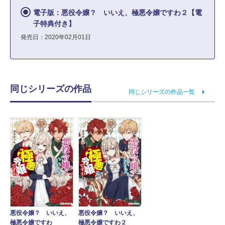
電子版：悪役令嬢？ いいえ、極悪令嬢ですわ２【電
子特典付き】
発売日：2020年02月01日
同じシリーズの作品
同じシリーズの作品一覧
悪役令嬢？ いいえ、
悪役令嬢？ いいえ、
極悪令嬢ですわ
極悪令嬢ですわ２