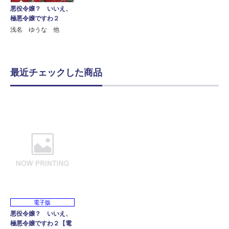
悪役令嬢？ いいえ、
極悪令嬢ですわ２
浅名 ゆうな 他
最近チェックした商品
電子版
悪役令嬢？ いいえ、
極悪令嬢ですわ２【電