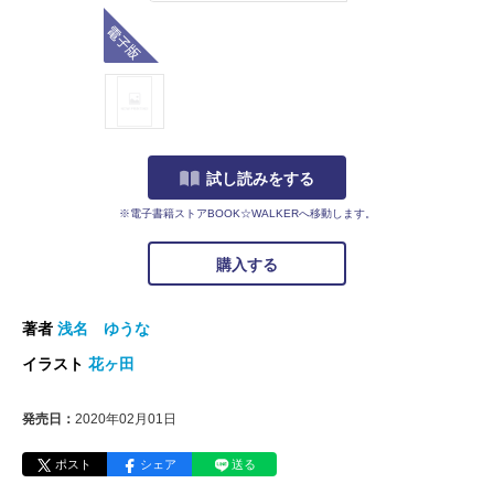
電子版
試し読みをする
※電子書籍ストアBOOK☆WALKERへ移動します。
購入する
著者
浅名 ゆうな
イラスト
花ヶ田
発売日：
2020年02月01日
ポスト
シェア
送る