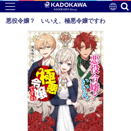
悪役令嬢？ いいえ、極悪令嬢ですわ