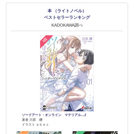
本 （ライトノベル）
ベストセラーランキング
KADOKAWA調べ
1位
ソードアート・オンライン マテリアル…2
著者 川原 礫
イラスト ａｂｅｃ