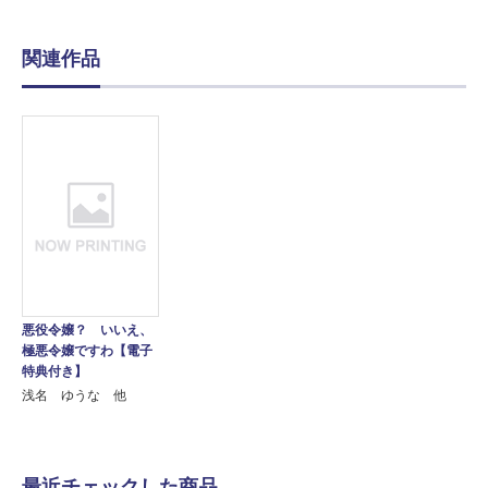
関連作品
悪役令嬢？ いいえ、
極悪令嬢ですわ【電子
特典付き】
浅名 ゆうな 他
最近チェックした商品