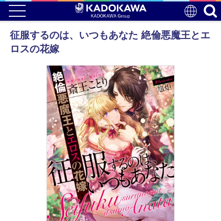
征服するのは、いつもあなた 絶倫悪魔王とエ
ロスの花嫁