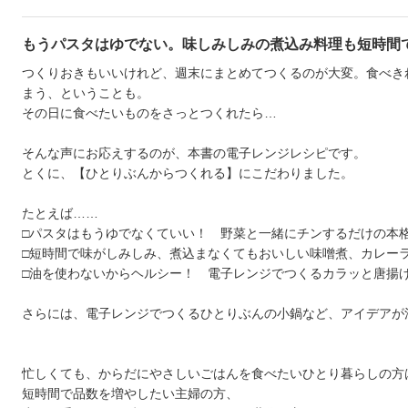
もうパスタはゆでない。味しみしみの煮込み料理も短時間
つくりおきもいいけれど、週末にまとめてつくるのが大変。食べき
まう、ということも。
その日に食べたいものをさっとつくれたら…
そんな声にお応えするのが、本書の電子レンジレシピです。
とくに、【ひとりぶんからつくれる】にこだわりました。
たとえば……
□パスタはもうゆでなくていい！ 野菜と一緒にチンするだけの本
□短時間で味がしみしみ、煮込まなくてもおいしい味噌煮、カレー
□油を使わないからヘルシー！ 電子レンジでつくるカラッと唐揚
さらには、電子レンジでつくるひとりぶんの小鍋など、アイデアが
忙しくても、からだにやさしいごはんを食べたいひとり暮らしの方
短時間で品数を増やしたい主婦の方、