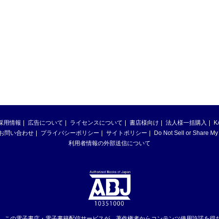
採用情報
広告について
ライセンスについて
書店様向け
法人様一括購入
K
お問い合わせ
プライバシーポリシー
サイトポリシー
Do Not Sell or Share My
利用者情報の外部送信について
は、この電子書店・電子書籍配信サービスが、著作権者からコンテンツ使用許諾を得