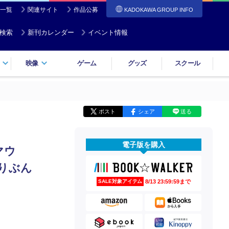
一覧
関連サイト
作品公募
KADOKAWA GROUP INFO
検索
新刊カレンダー
イベント情報
映像
ゲーム
グッズ
スクール
ポスト
シェア
送る
電子版を購入
マウ
りぶん
8/13 23:59:59まで
SALE対象アイテム