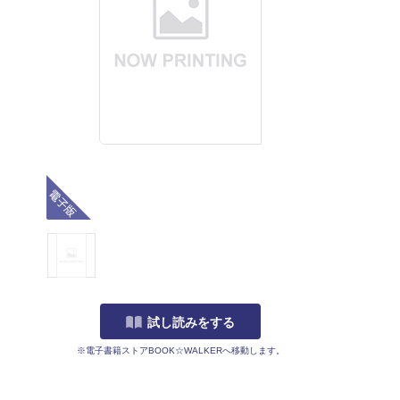
電子版
試し読みをする
※電子書籍ストアBOOK☆WALKERへ移動します。