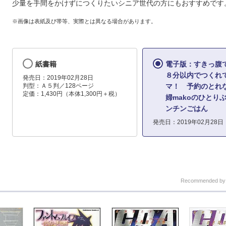
少量を手間をかけずにつくりたいシニア世代の方にもおすすめです
※画像は表紙及び帯等、実際とは異なる場合があります。
紙書籍
電子版：すきっ腹
８分以内でつくれ
発売日：2019年02月28日
判型：Ａ５判／128ページ
マ！ 予約のとれ
定価：1,430円（本体1,300円＋税）
婦makoのひとり
ンチンごはん
発売日：2019年02月28日
Recommended b