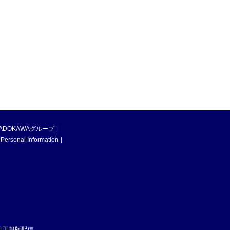
ADOKAWAグループ
 Personal Information
た正規版配信