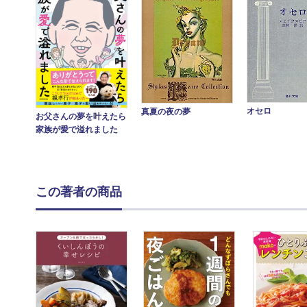
オセロ
真夏の夜の夢
お父さんの夢を叶えたら
家族が愛で溢れました
この著者の商品