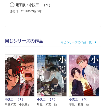
電子版：小説王 （１）
発売日：2019年03月06日
同じシリーズの作品
同じシリーズの作品一覧
小説王 （１）
小説王 （３）
小説王 （２）
早見和真「小説王」
早見 和真 他
早見 和真 他