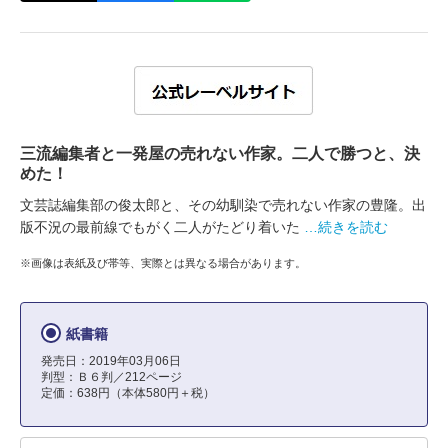
三流編集者と一発屋の売れない作家。二人で勝つと、決
めた！
文芸誌編集部の俊太郎と、その幼馴染で売れない作家の豊隆。出
版不況の最前線でもがく二人がたどり着いた
…続きを読む
※画像は表紙及び帯等、実際とは異なる場合があります。
紙書籍
発売日：2019年03月06日
判型：Ｂ６判／212ページ
定価：638円（本体580円＋税）