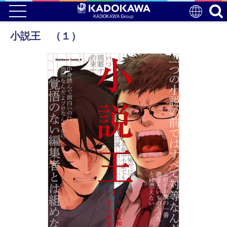
小説王 （１）