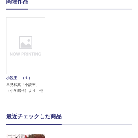
関連作品
小説王 （１）
早見和真「小説王」
（小学館刊）より 他
最近チェックした商品