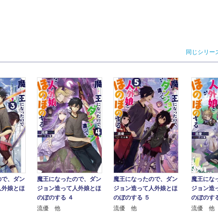
同じシリー
ので、ダン
魔王になったので、ダン
魔王になったので、ダン
魔王にな
人外娘とほ
ジョン造って人外娘とほ
ジョン造って人外娘とほ
ジョン造
のぼのする ４
のぼのする ５
のぼのする
流優 他
流優 他
流優 他