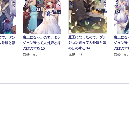
魔王になったので、ダン
ので、ダン
魔王になったので、ダン
魔王にな
ジョン造って人外娘とほ
人外娘とほ
ジョン造って人外娘とほ
ジョン造
のぼのする 14
のぼのする 15
のぼのする
流優 他
流優 他
流優 他