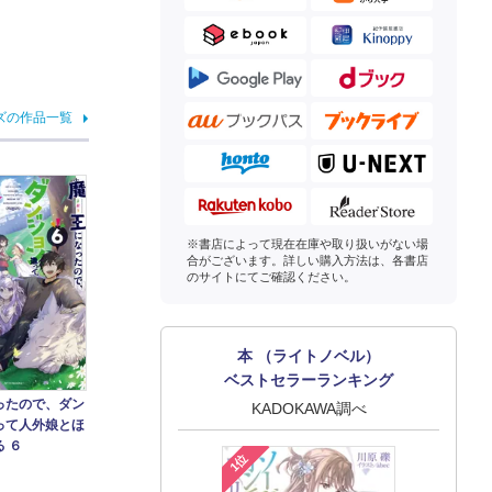
ズの作品一覧
※書店によって現在在庫や取り扱いがない場
合がございます。詳しい購入方法は、各書店
のサイトにてご確認ください。
本 （ライトノベル）
ベストセラーランキング
ったので、ダン
KADOKAWA調べ
って人外娘とほ
 ６
1位