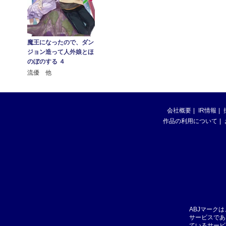
魔王になったので、ダン
ジョン造って人外娘とほ
のぼのする ４
流優 他
会社概要
IR情報
作品の利用について
ABJマーク
サービスであ
ているサービ