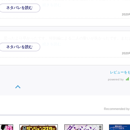
でもネルのほうも何や
…続きを読む
202
、思ったより早かったです。特別編による二人の誓いが良かったです。まだ
王との戦いだったり、
…続きを読む
202
レビューを
powered by
Recommended b