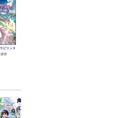
ラビリンス
鳥遊啓