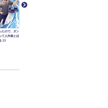
魔王
魔王になったので、ダン
ったので、ダン
魔王になったので、ダン
ジョ
ジョン造って人外娘とほ
って人外娘とほ
ジョン造って人外娘とほ
のぼ
のぼのする ３
 13
のぼのする ２
流優
流優 他
流優 他