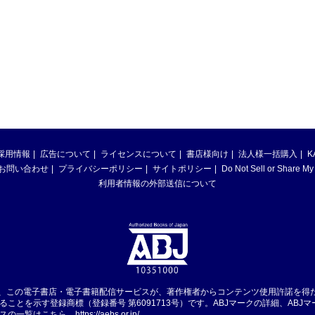
採用情報
広告について
ライセンスについて
書店様向け
法人様一括購入
K
お問い合わせ
プライバシーポリシー
サイトポリシー
Do Not Sell or Share My
利用者情報の外部送信について
は、この電子書店・電子書籍配信サービスが、著作権者からコンテンツ使用許諾を得
ることを示す登録商標（登録番号 第6091713号）です。ABJマークの詳細、ABJ
スの一覧はこちら。
https://aebs.or.jp/