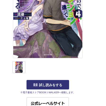
試し読みをする
※電子書籍ストアBOOK☆WALKERへ移動します。