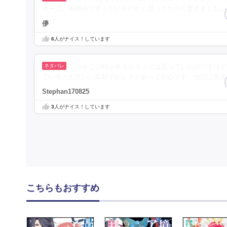
ポーズ。相棒枠でずっといるのかと思ってたので驚きました。
儚
6
人がナイス！しています
いつかこの時が来るだろうとは思っていたのですけど
でいるとお互いに気恥ずかしさがあって初心です。物語は黒龍
Stephan170825
3
人がナイス！しています
こちらもおすすめ