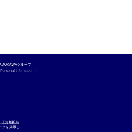
ADOKAWAグループ
 Personal Information
た正規版配信
マークを掲示し