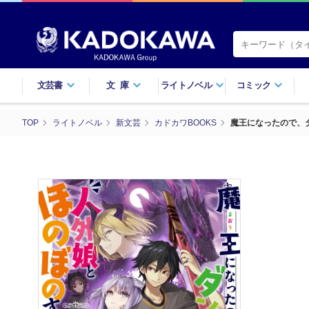
文芸書
文庫
ライトノベル
コミック
TOP
ライトノベル
新文芸
カドカワBOOKS
魔王になったので、