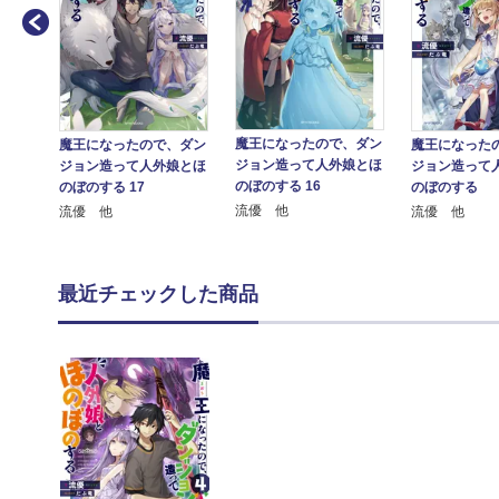
、ダン
魔王になったので、ダン
魔王になったので、ダン
魔王になった
娘とほ
ジョン造って人外娘とほ
ジョン造って人外娘とほ
ジョン造って
のぼのする 16
のぼのする 17
のぼのする
流優 他
流優 他
流優 他
最近チェックした商品