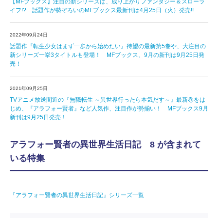
【MFブックス】注目の新シリーズは、成り上がりファンタジー＆スローラ
イフ!? 話題作が勢ぞろいのMFブックス最新刊は4月25日（火）発売!!
2022年09月24日
話題作『転生少女はまず一歩から始めたい』待望の最新第5巻や、大注目の
新シリーズ一挙3タイトルも登場！ MFブックス、9月の新刊は9月25日発
売！
2021年09月25日
TVアニメ放送間近の『無職転生 ～異世界行ったら本気だす～』最新巻をは
じめ、『アラフォー賢者』など人気作、注目作が勢揃い！ MFブックス9月
新刊は9月25日発売！
アラフォー賢者の異世界生活日記 8 が含まれて
いる特集
『アラフォー賢者の異世界生活日記』シリーズ一覧