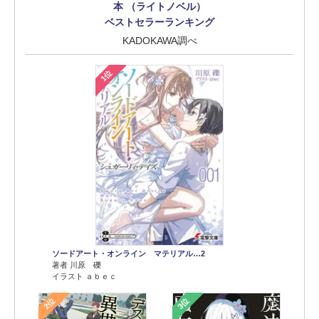
本 （ライトノベル）
ベストセラーランキング
KADOKAWA調べ
1位
ソードアート・オンライン マテリアル…2
著者 川原 礫
イラスト ａｂｅｃ
2位
3位