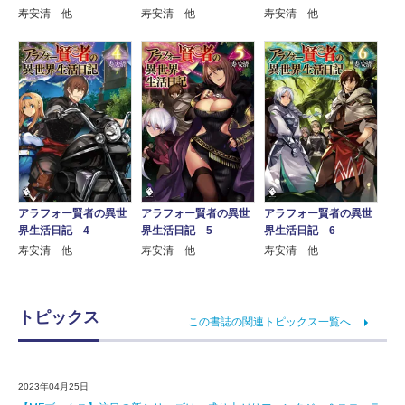
寿安清 他
寿安清 他
寿安清 他
アラフォー賢者の異世
アラフォー賢者の異世
アラフォー賢者の異世
界生活日記 4
界生活日記 5
界生活日記 6
寿安清 他
寿安清 他
寿安清 他
トピックス
この書誌の関連トピックス一覧へ
2023年04月25日