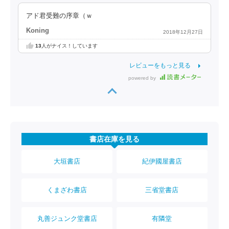
アド君受難の序章（ｗ
Koning
2018年12月27日
13
人がナイス！しています
レビューをもっと見る
powered by
書店在庫を見る
大垣書店
紀伊國屋書店
くまざわ書店
三省堂書店
丸善ジュンク堂書店
有隣堂