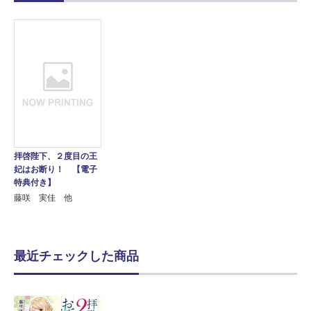
拝啓陛下、２度目の王
妃はお断り！ 【電子
特典付き】
藤咲 実佳 他
最近チェックした商品