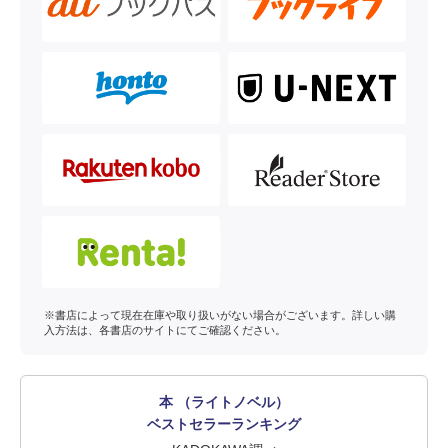
※書店によって現在在庫や取り扱いがない場合がございます。詳しい購
入方法は、各書店のサイトにてご確認ください。
本 （ライトノベル）
ベストセラーランキング