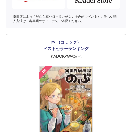
※書店によって現在在庫や取り扱いがない場合がございます。詳しい購
入方法は、各書店のサイトにてご確認ください。
本 （コミック）
ベストセラーランキング
KADOKAWA調べ
1位