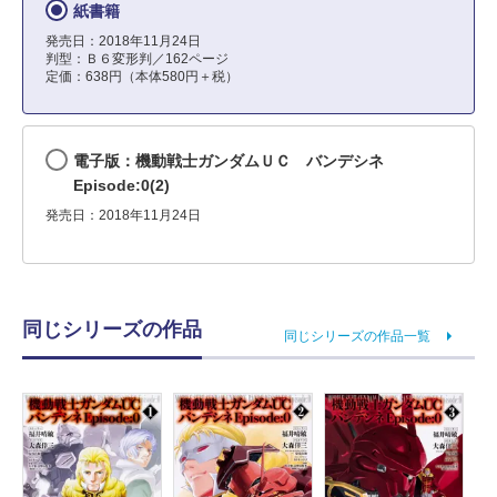
紙書籍
発売日：2018年11月24日
判型：Ｂ６変形判／162ページ
定価：638円（本体580円＋税）
電子版：機動戦士ガンダムＵＣ バンデシネ
Episode:0(2)
発売日：2018年11月24日
同じシリーズの作品
同じシリーズの作品一覧