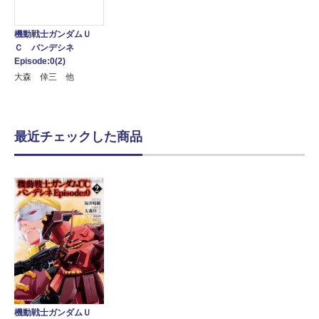
機動戦士ガンダムＵ
Ｃ バンデシネ
Episode:0(2)
大森 倖三 他
最近チェックした商品
機動戦士ガンダムＵ