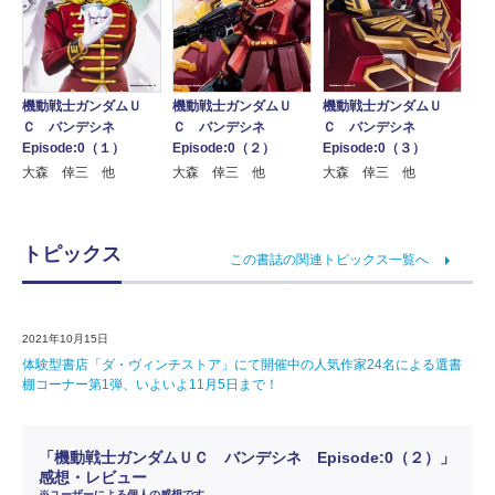
機動戦士ガンダムＵ
機動戦士ガンダムＵ
機動戦士ガンダムＵ
Ｃ バンデシネ
Ｃ バンデシネ
Ｃ バンデシネ
Episode:0（１）
Episode:0（２）
Episode:0（３）
大森 倖三 他
大森 倖三 他
大森 倖三 他
トピックス
この書誌の関連トピックス一覧へ
2021年10月15日
体験型書店「ダ・ヴィンチストア」にて開催中の人気作家24名による選書
棚コーナー第1弾、いよいよ11月5日まで！
「機動戦士ガンダムＵＣ バンデシネ Episode:0（２）」
感想・レビュー
※ユーザーによる個人の感想です