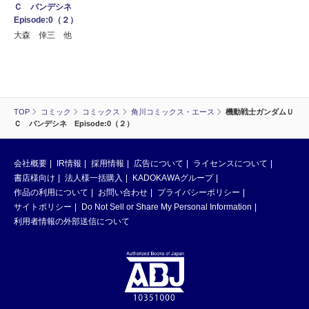
Ｃ バンデシネ
Episode:0（２）
大森 倖三 他
TOP
コミック
コミックス
角川コミックス・エース
機動戦士ガンダムＵ
Ｃ バンデシネ Episode:0（２）
会社概要
IR情報
採用情報
広告について
ライセンスについて
書店様向け
法人様一括購入
KADOKAWAグループ
作品の利用について
お問い合わせ
プライバシーポリシー
サイトポリシー
Do Not Sell or Share My Personal Information
利用者情報の外部送信について