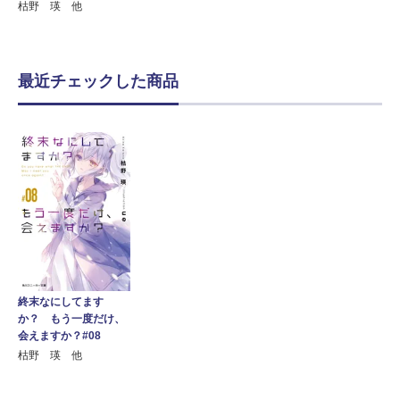
枯野 瑛 他
最近チェックした商品
終末なにしてます
か？ もう一度だけ、
会えますか？#08
枯野 瑛 他