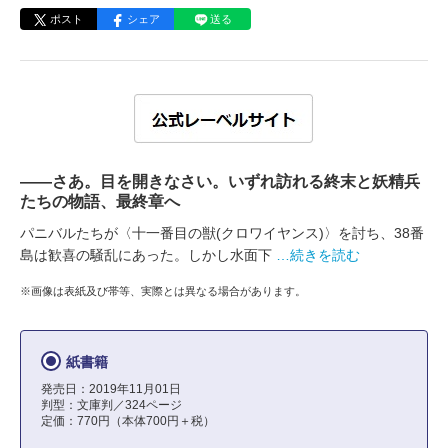
ポスト
シェア
送る
――さあ。目を開きなさい。いずれ訪れる終末と妖精兵
たちの物語、最終章へ
パニバルたちが〈十一番目の獣(クロワイヤンス)〉を討ち、38番
島は歓喜の騒乱にあった。しかし水面下
…続きを読む
※画像は表紙及び帯等、実際とは異なる場合があります。
紙書籍
発売日：2019年11月01日
判型：文庫判／324ページ
定価：770円（本体700円＋税）