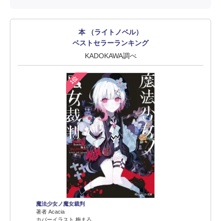
本 （ライトノベル）
ベストセラーランキング
KADOKAWA調べ
1位
魔法少女ノ魔女裁判
著者 Acacia
カバーイラスト 梅まろ