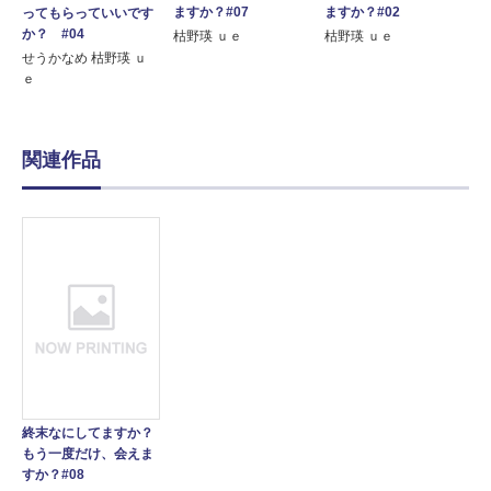
ますか？#07
ますか？#02
ってもらっていいです
か？ #04
枯野瑛 ｕｅ
枯野瑛 ｕｅ
せうかなめ 枯野瑛 ｕ
ｅ
関連作品
終末なにしてますか？
もう一度だけ、会えま
すか？#08