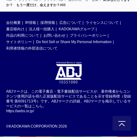
か？ もう一度だけ、会えますか？#03
会社概要
IR情報
採用情報
広告について
ライセンスについて
書店様向け
法人様一括購入
KADOKAWAグループ
作品の利用について
お問い合わせ
プライバシーポリシー
サイトポリシー
Do Not Sell or Share My Personal Information
利用者情報の外部送信について
ABJマークは、この電子書店・電子書籍配信サービスが、著作権者からコン
テンツ使用許諾を得た正規版配信サービスであることを示す登録商標（登録
番号 第6091713号）です。ABJマークの詳細、ABJマークを掲示しているサ
ービスの一覧はこちら。
https://aebs.or.jp/
©KADOKAWA CORPORATION 2026