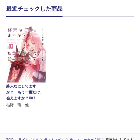
最近チェックした商品
終末なにしてます
か？ もう一度だけ、
会えますか？#03
枯野 瑛 他
TOP
ライトノベル
ライトノベル
角川スニーカー文庫
終末なにしてます