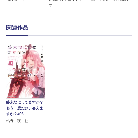
オ
関連作品
終末なにしてますか？
もう一度だけ、会えま
すか？#03
枯野 瑛 他