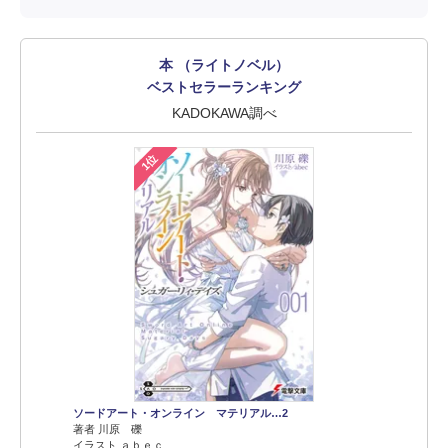
本 （ライトノベル）
ベストセラーランキング
KADOKAWA調べ
1位
ソードアート・オンライン マテリアル…2
著者 川原 礫
イラスト ａｂｅｃ