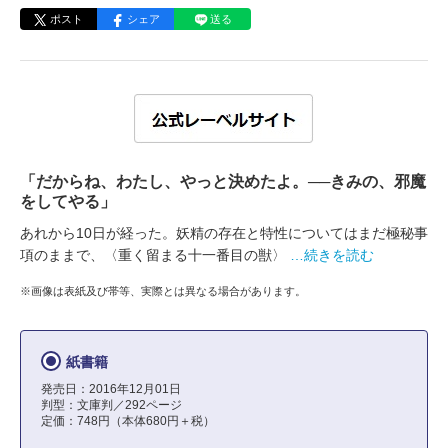
ポスト
シェア
送る
「だからね、わたし、やっと決めたよ。──きみの、邪魔
をしてやる」
あれから10日が経った。妖精の存在と特性についてはまだ極秘事
項のままで、〈重く留まる十一番目の獣〉
…続きを読む
※画像は表紙及び帯等、実際とは異なる場合があります。
紙書籍
発売日：2016年12月01日
判型：文庫判／292ページ
定価：748円（本体680円＋税）