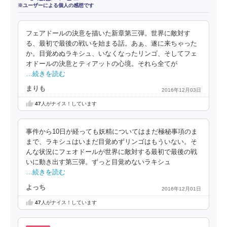
※ユーザーによる個人の感想です
フェアドールの決意を描いた新章第三弾。世界に敵対す
る、最初で最後の戦いを始まる話。あぁ、遂に来ちゃった
か。目覚めぬラキシュ、いなくなったリンゴ、そしてフェ
オドールの決意とティアットの心境。それら全てが
…続きを読む
まりも
2016年12月03日
47
人がナイス！しています
事件から10日が経っても妖精についてはまだ極秘事項のま
まで、ラキシュはいまだ目覚めずリンゴはもういない。そ
んな状況にフェオドールが世界に敵対する最初で最後の戦
いに動き出す第三弾。ずっと目覚めないラキシュ
…続きを読む
よっち
2016年12月01日
47
人がナイス！しています