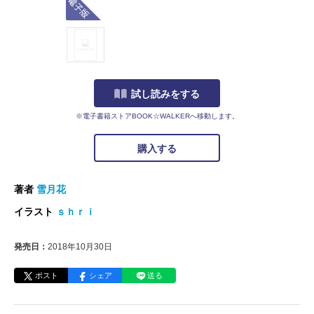
試し読みをする
※電子書籍ストアBOOK☆WALKERへ移動します。
購入する
著者
雪月花
イラスト
ｓｈｒｉ
発売日：
2018年10月30日
ポスト
シェア
送る