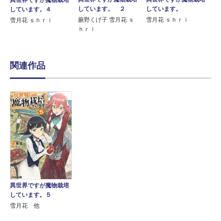
異世界ですが魔物栽培
しています。
しています。 ２
しています。４
雪月花 ｓｈｒｉ
蕨野くげ子 雪月花 ｓ
雪月花 ｓｈｒｉ
ｈｒｉ
関連作品
異世界ですが魔物栽培
しています。５
雪月花 他