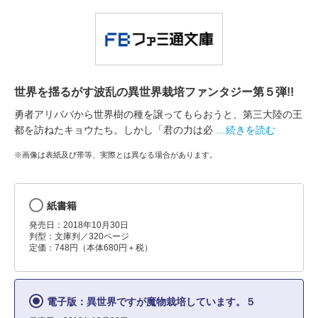
世界を揺るがす波乱の異世界栽培ファンタジー第５弾!!
勇者アリババから世界樹の種を譲ってもらおうと、第三大陸の王
都を訪ねたキョウたち。しかし「君の力は必
…続きを読む
※画像は表紙及び帯等、実際とは異なる場合があります。
紙書籍
発売日：2018年10月30日
判型：文庫判／320ページ
定価：748円（本体680円＋税）
電子版：異世界ですが魔物栽培しています。５