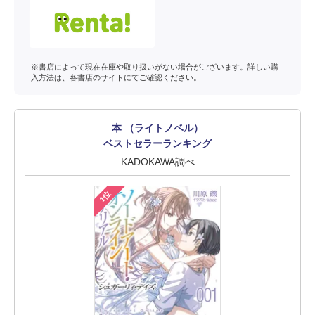
※書店によって現在在庫や取り扱いがない場合がございます。詳しい購
入方法は、各書店のサイトにてご確認ください。
本 （ライトノベル）
ベストセラーランキング
KADOKAWA調べ
1位