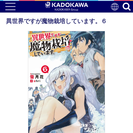
異世界ですが魔物栽培しています。６