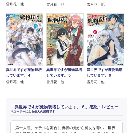
雪月花 他
雪月花 他
雪月花 他
異世界ですが魔物栽培
異世界ですが魔物栽培
異世界ですが魔物栽培
しています。４
しています。５
しています。６
雪月花 他
雪月花 他
雪月花 他
「異世界ですが魔物栽培しています。６」感想・レビュー
※ユーザーによる個人の感想です
第一大陸、ケテルを舞台に勇者の元から魔女を奪い、世界