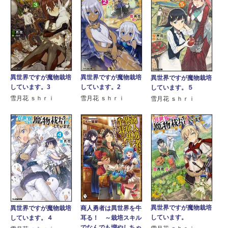
異世界ですが魔物栽培
異世界ですが魔物栽培
異世界ですが魔物栽培
しています。3
しています。2
しています。５
雪月花 ｓｈｒｉ
雪月花 ｓｈｒｉ
雪月花 ｓｈｒｉ
異世界ですが魔物栽培
異世界ですが魔物栽培
商人勇者は異世界を牛
しています。
しています。４
耳る！ ～栽培スキル
でなんでも増やしちゃ