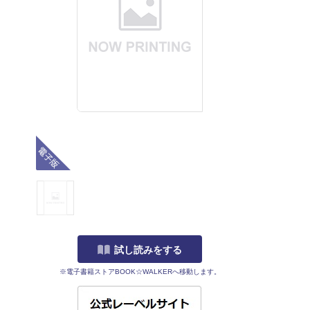
電子版
試し読みをする
※電子書籍ストアBOOK☆WALKERへ移動します。