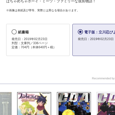
はちゃめちゃボーイ・ミーツ・ファミリーな成長物語！
※画像は表紙及び帯等、実際とは異なる場合があります。
紙書籍
電子版：立川忍び
発売日：2019年02月23日
発売日：2019年02月23日
判型：文庫判／336ページ
定価：704円（本体640円＋税）
Recommended b