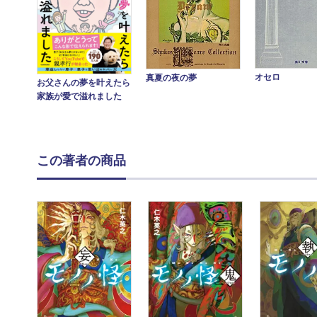
オセロ
真夏の夜の夢
お父さんの夢を叶えたら
家族が愛で溢れました
この著者の商品