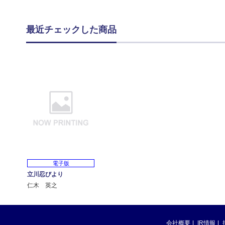
最近チェックした商品
電子版
立川忍びより
仁木 英之
会社概要
IR情報