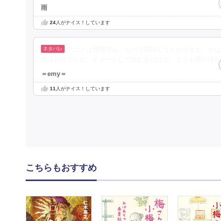
雨
24
人がナイス！しています
アニメは視聴済み。なので期待してたのですが、やは
積読状態でした。イメージして読む派だけど、どうも画が浮か
＝emy＝
11
人がナイス！しています
こちらもおすすめ