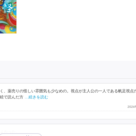
く、薬売りの怪しい雰囲気も少なめの。視点が主人公の一人である帆足視点
続で読んだ方
…続きを読む
202
よかった。