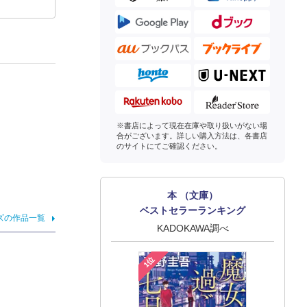
※書店によって現在在庫や取り扱いがない場
合がございます。詳しい購入方法は、各書店
のサイトにてご確認ください。
本 （文庫）
ベストセラーランキング
ズの作品一覧
KADOKAWA調べ
1位