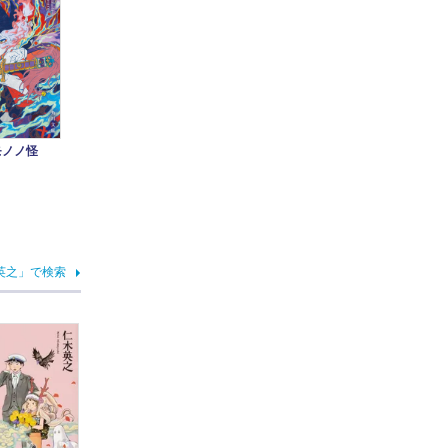
版モノノ怪
英之」で検索