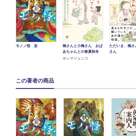
ただいま、梅さ
モノノ怪 妄
梅さんと小梅さん おば
さん
あちゃんとの春夏秋冬
ホンマジュンコ
この著者の商品