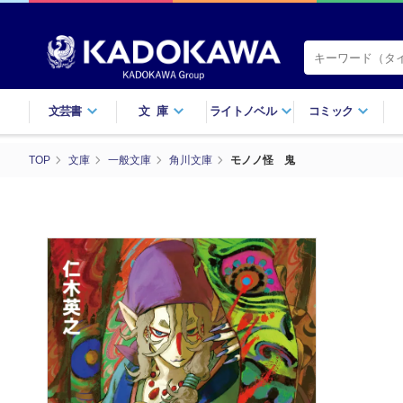
文芸書
文庫
ライトノベル
コミック
TOP
文庫
一般文庫
角川文庫
モノノ怪 鬼