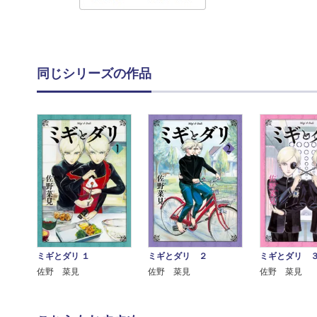
同じシリーズの作品
ミギとダリ １
ミギとダリ ２
ミギとダリ 
佐野 菜見
佐野 菜見
佐野 菜見