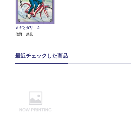
ミギとダリ ２
佐野 菜見
最近チェックした商品