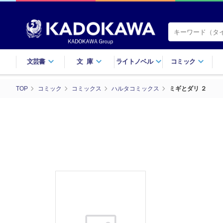
文芸書
文庫
ライトノベル
コミック
TOP
コミック
コミックス
ハルタコミックス
ミギとダリ ２