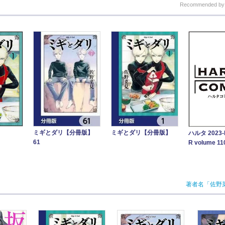
Recommended b
ミギとダリ【分冊版】
ミギとダリ【分冊版】
ハルタ 2023
61
R volume 11
著者名「佐野