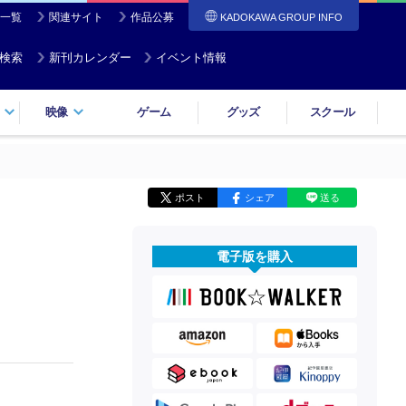
一覧
関連サイト
作品公募
KADOKAWA GROUP INFO
検索
新刊カレンダー
イベント情報
映像
ゲーム
グッズ
スクール
ポスト
シェア
送る
電子版を購入