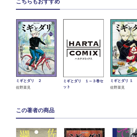
こちらもおすすめ
ミギとダリ ２
ミギとダリ １
ミギとダリ １～３巻セ
ット
佐野菜見
佐野菜見
この著者の商品