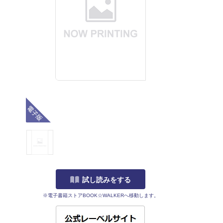
電子版
試し読みをする
※電子書籍ストアBOOK☆WALKERへ移動します。