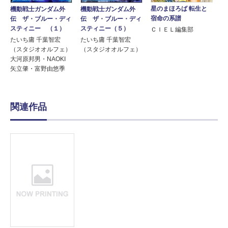
星のまほろば 転生と
機動戦士ガンダム外
機動戦士ガンダム外
宿命の系譜
伝 ザ・ブルー・ディ
伝 ザ・ブルー・ディ
スティニー（５）
スティニー （１）
ＣＩＥＬ編集部
たいち庸 千葉智宏
たいち庸 千葉智宏
（スタジオオルフェ）
（スタジオオルフェ）
大河原邦男・NAOKI
矢立肇・富野由悠季
関連作品