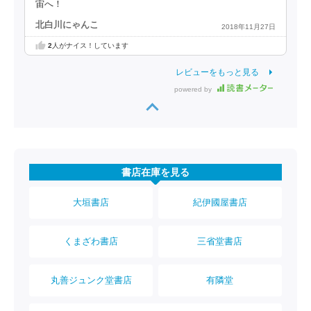
宙へ！
北白川にゃんこ
2018年11月27日
2
人がナイス！しています
レビューをもっと見る
powered by
書店在庫を見る
大垣書店
紀伊國屋書店
くまざわ書店
三省堂書店
丸善ジュンク堂書店
有隣堂