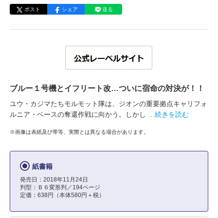
ポスト
シェア
送る
ブルー１号機とイフリート改…ついに宿命の対決が！！
ユウ・カジマたちモルモット隊は、ジオンの重要拠点キャリフォ
ルニア・ベースの奪還作戦に向かう。しかし
…続きを読む
※画像は表紙及び帯等、実際とは異なる場合があります。
紙書籍
発売日：2018年11月24日
判型：Ｂ６変形判／194ページ
定価：638円（本体580円＋税）