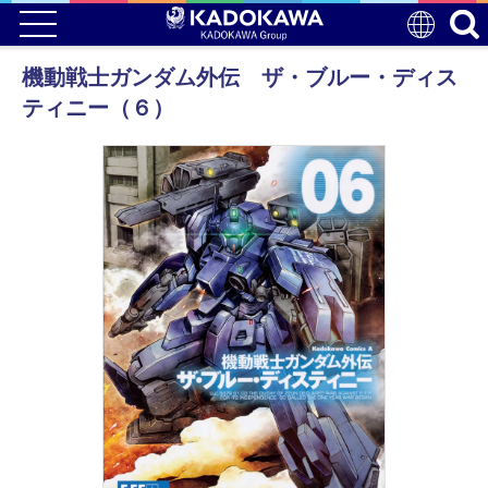
機動戦士ガンダム外伝 ザ・ブルー・ディス
ティニー（６）