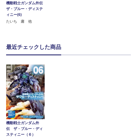
機動戦士ガンダム外伝
ザ・ブルー・ディステ
ィニー(6)
たいち 庸 他
最近チェックした商品
機動戦士ガンダム外
伝 ザ・ブルー・ディ
スティニー（６）