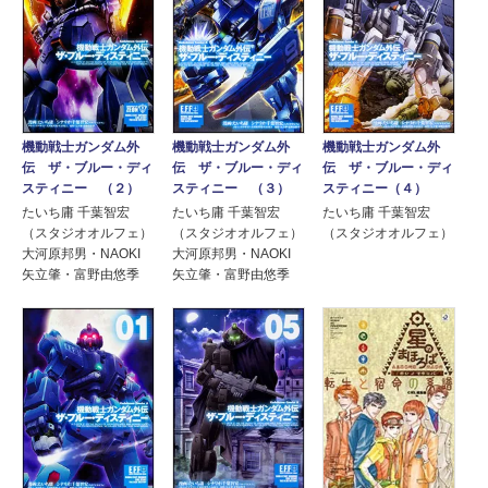
機動戦士ガンダム外
機動戦士ガンダム外
機動戦士ガンダム外
伝 ザ・ブルー・ディ
伝 ザ・ブルー・ディ
伝 ザ・ブルー・ディ
スティニー （２）
スティニー （３）
スティニー（４）
たいち庸 千葉智宏
たいち庸 千葉智宏
たいち庸 千葉智宏
（スタジオオルフェ）
（スタジオオルフェ）
（スタジオオルフェ）
大河原邦男・NAOKI
大河原邦男・NAOKI
矢立肇・富野由悠季
矢立肇・富野由悠季