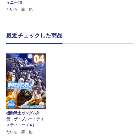
ィニー(4)
たいち 庸 他
最近チェックした商品
機動戦士ガンダム外
伝 ザ・ブルー・ディ
スティニー（４）
たいち 庸 他