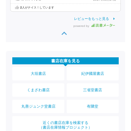
2
人がナイス！しています
レビューをもっと見る
powered by
書店在庫を見る
大垣書店
紀伊國屋書店
くまざわ書店
三省堂書店
丸善ジュンク堂書店
有隣堂
近くの書店在庫を検索する
（書店在庫情報プロジェクト）