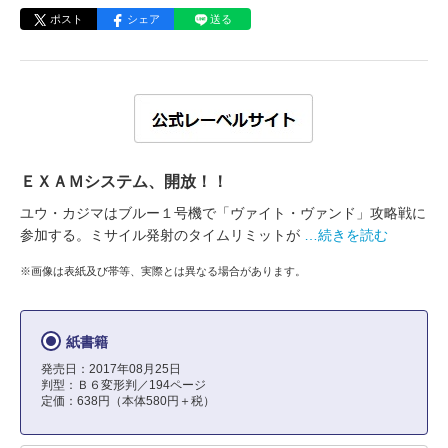
ポスト
シェア
送る
ＥＸＡＭシステム、開放！！
ユウ・カジマはブルー１号機で「ヴァイト・ヴァンド」攻略戦に
参加する。ミサイル発射のタイムリミットが
…続きを読む
※画像は表紙及び帯等、実際とは異なる場合があります。
紙書籍
発売日：2017年08月25日
判型：Ｂ６変形判／194ページ
定価：638円（本体580円＋税）