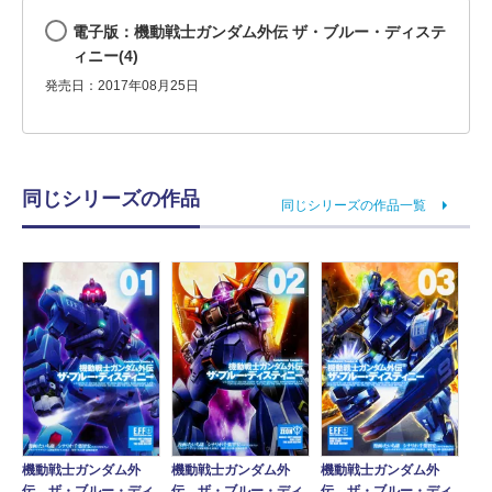
電子版：機動戦士ガンダム外伝 ザ・ブルー・ディステ
ィニー(4)
発売日：2017年08月25日
同じシリーズの作品
同じシリーズの作品一覧
機動戦士ガンダム外
機動戦士ガンダム外
機動戦士ガンダム外
伝 ザ・ブルー・ディ
伝 ザ・ブルー・ディ
伝 ザ・ブルー・ディ