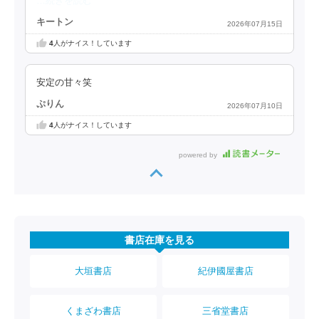
…続きを読む
キートン
2026年07月15日
4
人がナイス！しています
安定の甘々笑
ぷりん
2026年07月10日
4
人がナイス！しています
powered by
書店在庫を見る
大垣書店
紀伊國屋書店
くまざわ書店
三省堂書店