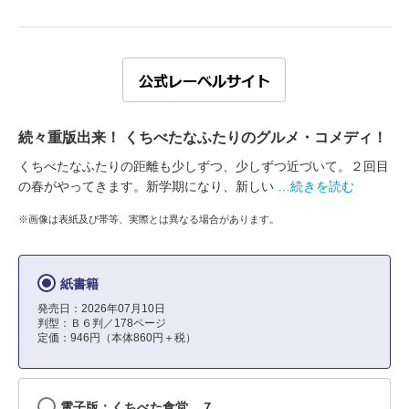
続々重版出来！ くちべたなふたりのグルメ・コメディ！
くちべたなふたりの距離も少しずつ、少しずつ近づいて。２回目
の春がやってきます。新学期になり、新しい
…続きを読む
※画像は表紙及び帯等、実際とは異なる場合があります。
紙書籍
発売日：2026年07月10日
判型：Ｂ６判／178ページ
定価：946円（本体860円＋税）
電子版：くちべた食堂 ７