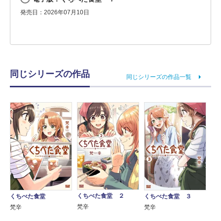
発売日：2026年07月10日
同じシリーズの作品
同じシリーズの作品一覧
くちべた食堂 ２
くちべた食堂
くちべた食堂 ３
梵辛
梵辛
梵辛