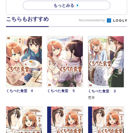
もっとみる
こちらもおすすめ
Recommended by
くちべた食堂 4
くちべた食堂 ５
くちべた食堂 ３
梵辛