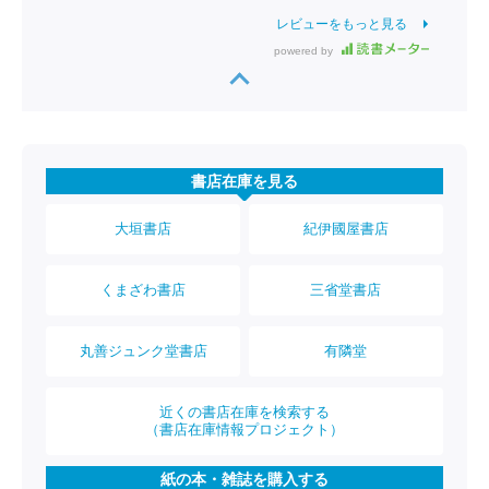
レビューをもっと見る
powered by
書店在庫を見る
大垣書店
紀伊國屋書店
くまざわ書店
三省堂書店
丸善ジュンク堂書店
有隣堂
近くの書店在庫を検索する
（書店在庫情報プロジェクト）
紙の本・雑誌を購入する