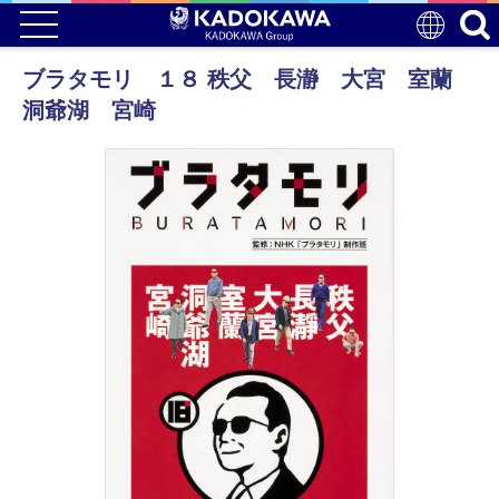
ブラタモリ １８ 秩父 長瀞 大宮 室蘭
洞爺湖 宮崎