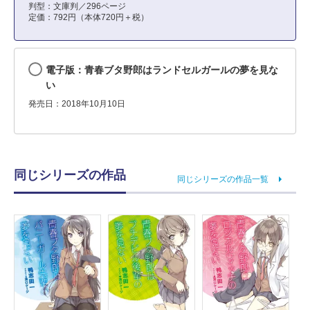
判型：文庫判／296ページ
定価：792円（本体720円＋税）
電子版：青春ブタ野郎はランドセルガールの夢を見な
い
発売日：2018年10月10日
同じシリーズの作品
同じシリーズの作品一覧