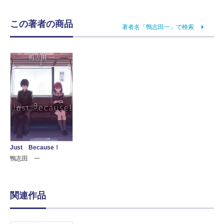
この著者の商品
著者名「鴨志田一」で検索
Just Because！
鴨志田 一
関連作品