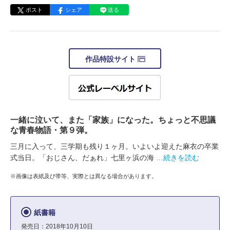
ポスト
シェア
送る
作品特設サイト
一緒に泣いて、また「家族」になった。ちょっと不思議
な青春物語・第９弾。
三月に入って、三学期も残り１ヶ月。いよいよ迎えた麻衣の卒業
式当日。「おじさん、だぁれ」七里ヶ浜の海
…続きを読む
※画像は表紙及び帯等、実際とは異なる場合があります。
紙書籍
発売日：2018年10月10日