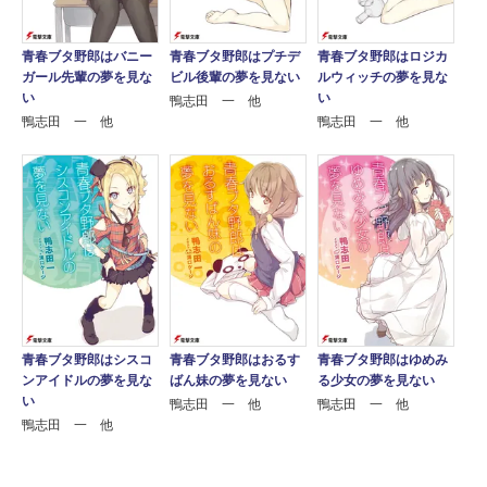
青春ブタ野郎はバニー
青春ブタ野郎はプチデ
青春ブタ野郎はロジカ
ガール先輩の夢を見な
ビル後輩の夢を見ない
ルウィッチの夢を見な
い
い
鴨志田 一 他
鴨志田 一 他
鴨志田 一 他
青春ブタ野郎はシスコ
青春ブタ野郎はおるす
青春ブタ野郎はゆめみ
ンアイドルの夢を見な
ばん妹の夢を見ない
る少女の夢を見ない
い
鴨志田 一 他
鴨志田 一 他
鴨志田 一 他