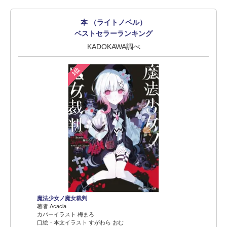
本 （ライトノベル）
ベストセラーランキング
KADOKAWA調べ
1位
魔法少女ノ魔女裁判
著者 Acacia
カバーイラスト 梅まろ
口絵・本文イラスト すがわら おむ