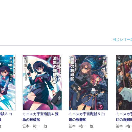
同じシリー
賊３ コ
ミニスカ宇宙海賊４ 漆
ミニスカ宇宙海賊５ 白
ミニスカ
賊
黒の難破船
銀の救難船
紅の海賊
他
笹本 祐一 他
笹本 祐一 他
笹本 祐