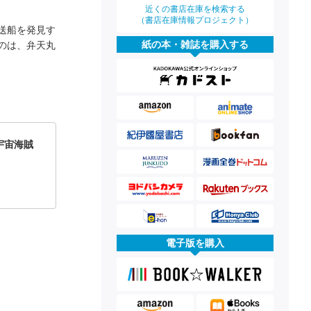
近くの書店在庫を検索する
（書店在庫情報プロジェクト）
送船を発見す
紙の本・雑誌を購入する
のは、弁天丸
宇宙海賊
電子版を購入