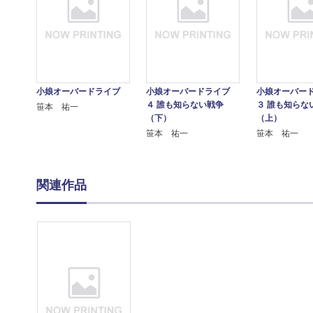
小娘オーバードライブ
小娘オーバードライブ
小娘オーバー
４ 誰も知らない戦争
３ 誰も知らな
笹本 祐一
（下）
（上）
笹本 祐一
笹本 祐一
関連作品