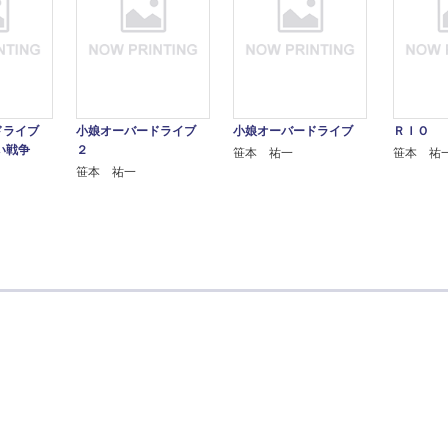
ドライブ
小娘オーバードライブ
小娘オーバードライブ
ＲＩＯ
い戦争
２
笹本 祐一
笹本 祐
笹本 祐一