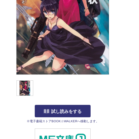
試し読みをする
※電子書籍ストアBOOK☆WALKERへ移動します。