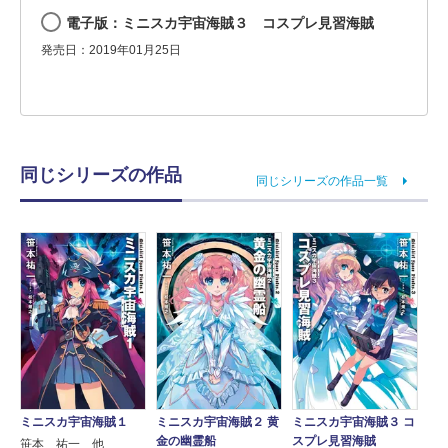
電子版：ミニスカ宇宙海賊３ コスプレ見習海賊
発売日：2019年01月25日
同じシリーズの作品
同じシリーズの作品一覧
ミニスカ宇宙海賊１
ミニスカ宇宙海賊２ 黄
ミニスカ宇宙海賊３ コ
金の幽霊船
スプレ見習海賊
笹本 祐一 他