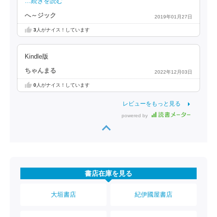
…続きを読む
へ～ジック
2019年01月27日
3
人がナイス！しています
Kindle版
ちゃんまる
2022年12月03日
0
人がナイス！しています
レビューをもっと見る
powered by
書店在庫を見る
大垣書店
紀伊國屋書店