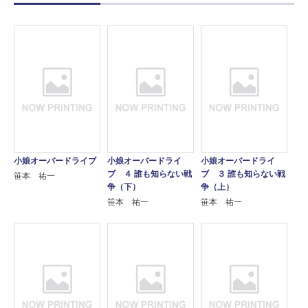
小娘オーバードライブ
小娘オーバードライ
小娘オーバードライ
ブ ４ 誰も知らない戦
ブ ３ 誰も知らない戦
笹本 祐一
争（下）
争（上）
笹本 祐一
笹本 祐一