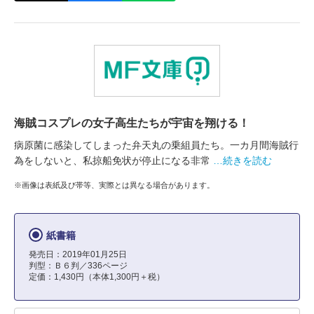
海賊コスプレの女子高生たちが宇宙を翔ける！
病原菌に感染してしまった弁天丸の乗組員たち。一カ月間海賊行
為をしないと、私掠船免状が停止になる非常
…続きを読む
※画像は表紙及び帯等、実際とは異なる場合があります。
紙書籍
発売日：2019年01月25日
判型：Ｂ６判／336ページ
定価：1,430円（本体1,300円＋税）