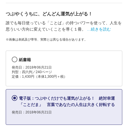
つぶやくうちに、どんどん運気が上がる！
誰でも毎日使っている「ことば」の持つパワーを使って、人生を
思ういい方向に変えていくことを導く１冊。
…続きを読む
※画像は表紙及び帯等、実際とは異なる場合があります。
紙書籍
発売日：2018年06月21日
判型：四六判／240ページ
定価：1,430円（本体1,300円＋税）
電子版：つぶやくだけでも運気が上がる！ 絶対幸運
「ことだま」 言葉であなたの人生は大きく好転する
発売日：2018年06月21日