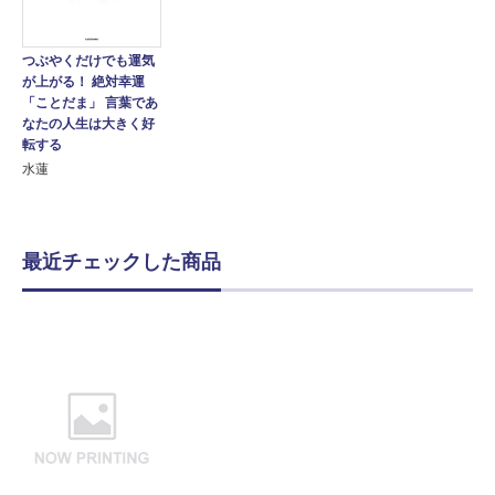
つぶやくだけでも運気
が上がる！ 絶対幸運
「ことだま」 言葉であ
なたの人生は大きく好
転する
水蓮
最近チェックした商品