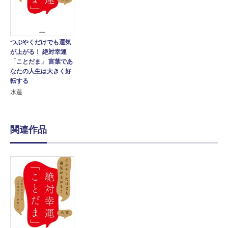
つぶやくだけでも運気
が上がる！ 絶対幸運
「ことだま」 言葉であ
なたの人生は大きく好
転する
水蓮
関連作品