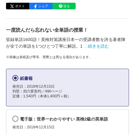
ポスト
シェア
送る
一度読んだら忘れない全単語の授業！
収録単語1600語！英検対策講座日本一の受講者数を誇る著者陣
が全ての単語を1つひとつ丁寧に解説。1
…続きを読む
※画像は表紙及び帯等、実際とは異なる場合があります。
紙書籍
発売日：2018年12月15日
判型：四六変形判／496ページ
定価：1,540円（本体1,400円＋税）
電子版：世界一わかりやすい 英検2級の英単語
発売日：2018年12月15日