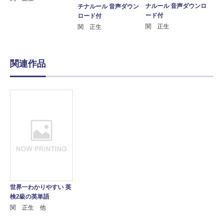
ナルール 音声ダウンロ
チナルール 音声ダウン
ード付
ロード付
関 正生
関 正生
関連作品
世界一わかりやすい 英
検2級の英単語
関 正生 他