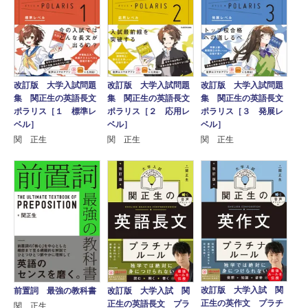
改訂版 大学入試問題
改訂版 大学入試問題
改訂版 大学入試問題
集 関正生の英語長文
集 関正生の英語長文
集 関正生の英語長文
ポラリス［１ 標準レ
ポラリス［２ 応用レ
ポラリス［３ 発展レ
ベル］
ベル］
ベル］
関 正生
関 正生
関 正生
改訂版 大学入試 関
前置詞 最強の教科書
改訂版 大学入試 関
正生の英作文 プラチ
正生の英語長文 プラ
関 正生