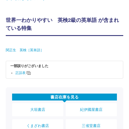
世界一わかりやすい 英検2級の英単語 が含まれ
ている特集
関正生 英検［英単語］
一部誤りがございました
正誤表
書店在庫を見る
大垣書店
紀伊國屋書店
くまざわ書店
三省堂書店