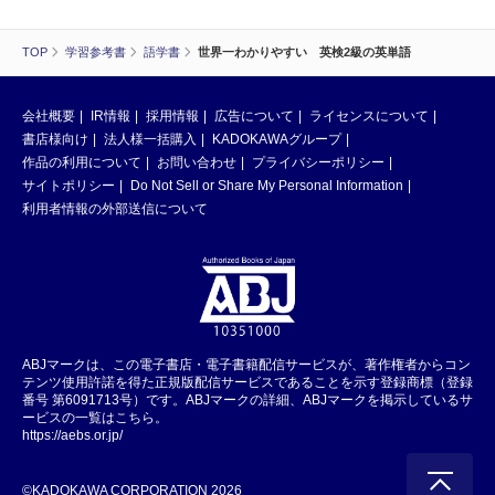
TOP
学習参考書
語学書
世界一わかりやすい 英検2級の英単語
会社概要
IR情報
採用情報
広告について
ライセンスについて
書店様向け
法人様一括購入
KADOKAWAグループ
作品の利用について
お問い合わせ
プライバシーポリシー
サイトポリシー
Do Not Sell or Share My Personal Information
利用者情報の外部送信について
ABJマークは、この電子書店・電子書籍配信サービスが、著作権者からコン
テンツ使用許諾を得た正規版配信サービスであることを示す登録商標（登録
番号 第6091713号）です。ABJマークの詳細、ABJマークを掲示しているサ
ービスの一覧はこちら。
https://aebs.or.jp/
©KADOKAWA CORPORATION 2026