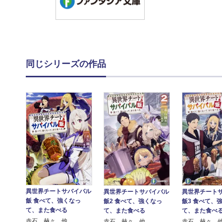
同じシリーズの作品
異世界チートサバイバル
異世界チートサバイバル
異世界チート
飯 食べて、強くなっ
飯2 食べて、強くなっ
飯3 食べて、
て、また食べる
て、また食べる
て、また食べ
赤石 赫々 他
赤石 赫々 他
赤石 赫々 