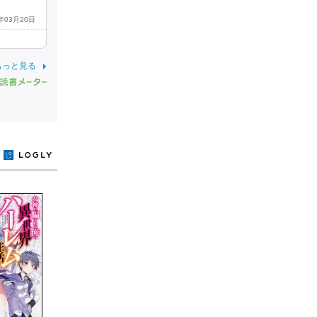
8年03月20日
もっと見る
y