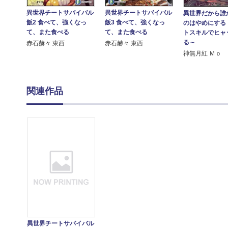
異世界チートサバイバル
異世界チートサバイバル
異世界だから誰
飯2 食べて、強くなっ
飯3 食べて、強くなっ
のはやめにする
て、また食べる
て、また食べる
トスキルでヒャ
る～
赤石赫々 東西
赤石赫々 東西
神無月紅 Ｍｏ
関連作品
異世界チートサバイバル