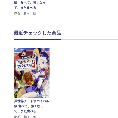
飯 食べて、強くなっ
て、また食べる
赤石 赫々 他
最近チェックした商品
異世界チートサバイバル
飯 食べて、強くなっ
て、また食べる
赤石 赫々 他