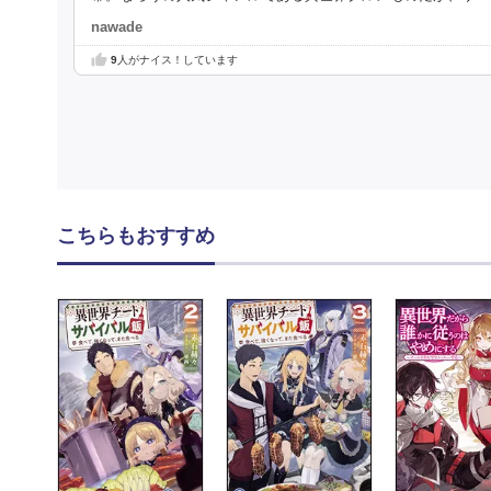
nawade
9
人がナイス！しています
こちらもおすすめ