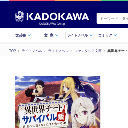
文芸書
文庫
ライトノベル
コミック
TOP
ライトノベル
ライトノベル
ファンタジア文庫
異世界チート