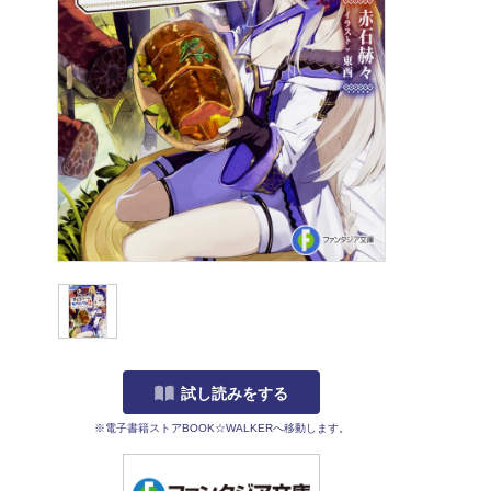
試し読みをする
※電子書籍ストアBOOK☆WALKERへ移動します。