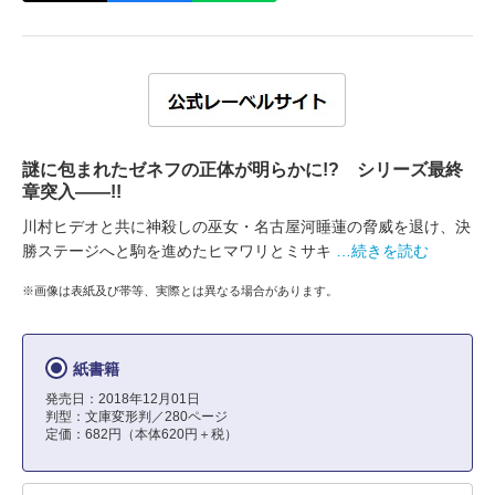
謎に包まれたゼネフの正体が明らかに!? シリーズ最終
章突入――!!
川村ヒデオと共に神殺しの巫女・名古屋河睡蓮の脅威を退け、決
勝ステージへと駒を進めたヒマワリとミサキ
…続きを読む
※画像は表紙及び帯等、実際とは異なる場合があります。
紙書籍
発売日：2018年12月01日
判型：文庫変形判／280ページ
定価：682円（本体620円＋税）