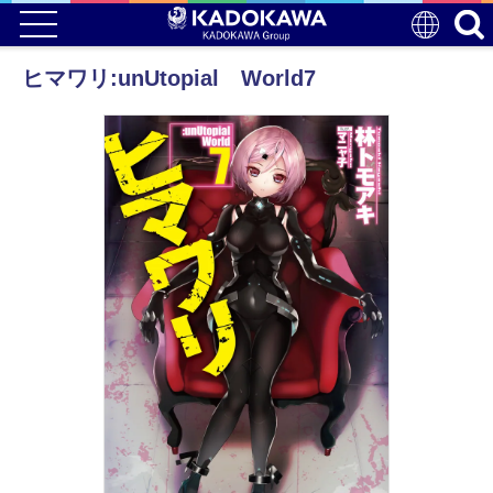
ヒマワリ:unUtopial World7