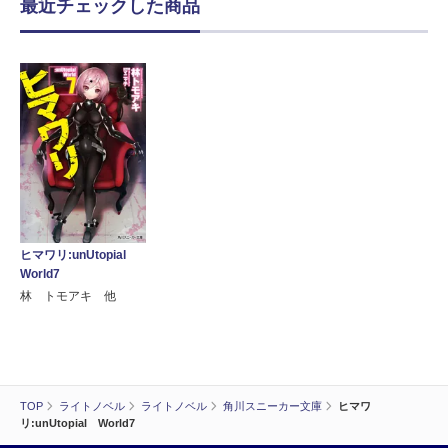
最近チェックした商品
ヒマワリ:unUtopial
World7
林 トモアキ 他
TOP
ライトノベル
ライトノベル
角川スニーカー文庫
ヒマワ
リ:unUtopial World7