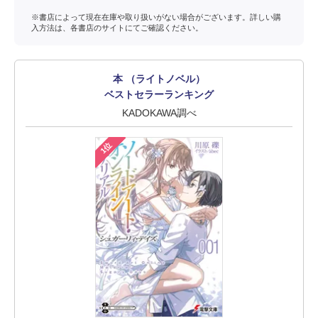
※書店によって現在在庫や取り扱いがない場合がございます。詳しい購
入方法は、各書店のサイトにてご確認ください。
本 （ライトノベル）
ベストセラーランキング
KADOKAWA調べ
1位