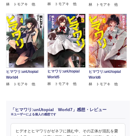
林 トモアキ 他
林 トモアキ 他
林 トモアキ 他
ヒマワリ:unUtopial
ヒマワリ:unUtopial
ヒマワリ:unUtopial
World5
World4
World6
林 トモアキ 他
林 トモアキ 他
林 トモアキ 他
「ヒマワリ:unUtopial World7」感想・レビュー
※ユーザーによる個人の感想です
ヒデオとヒマワリがゼネフに挑む中、その正体が混乱を齎