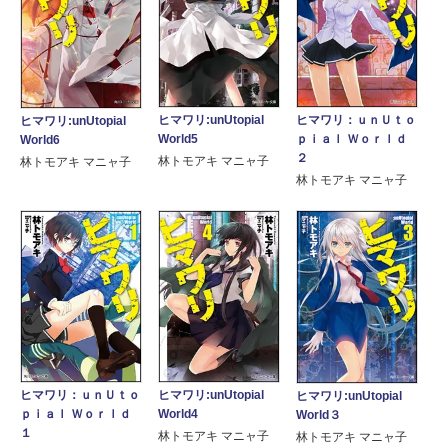
ヒマワリ：ｕｎＵｔｏ
ヒマワリ:unUtopial
ヒマワリ:unUtopial
ｐｉａｌ Ｗｏｒｌｄ
World5
World6
２
林トモアキ マニャ子
林トモアキ マニャ子
林トモアキ マニャ子
ヒマワリ：ｕｎＵｔｏ
ヒマワリ:unUtopial
ヒマワリ:unUtopial
ｐｉａｌ Ｗｏｒｌｄ
World4
World３
１
林トモアキ マニャ子
林トモアキ マニャ子