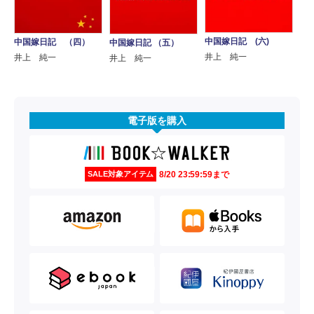
中国嫁日記 (六)
中国嫁日記 （四）
中国嫁日記 （五）
井上 純一
井上 純一
井上 純一
電子版を購入
8/20 23:59:59まで
SALE対象アイテム