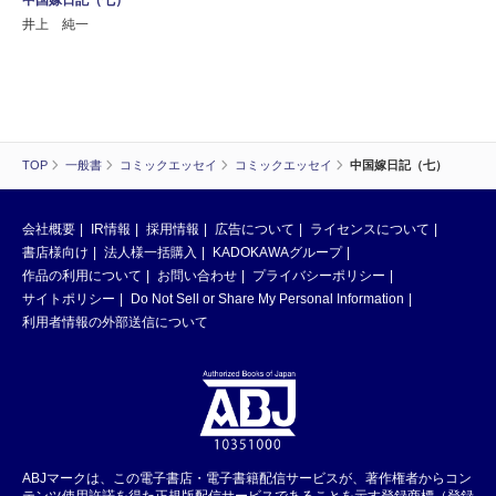
井上 純一
TOP
一般書
コミックエッセイ
コミックエッセイ
中国嫁日記（七）
会社概要
IR情報
採用情報
広告について
ライセンスについて
書店様向け
法人様一括購入
KADOKAWAグループ
作品の利用について
お問い合わせ
プライバシーポリシー
サイトポリシー
Do Not Sell or Share My Personal Information
利用者情報の外部送信について
ABJマークは、この電子書店・電子書籍配信サービスが、著作権者からコン