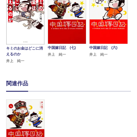
中国嫁日記 (七)
中国嫁日記 (六)
キミのお金はどこに消
えるのか
井上 純一
井上 純一
井上 純一
関連作品