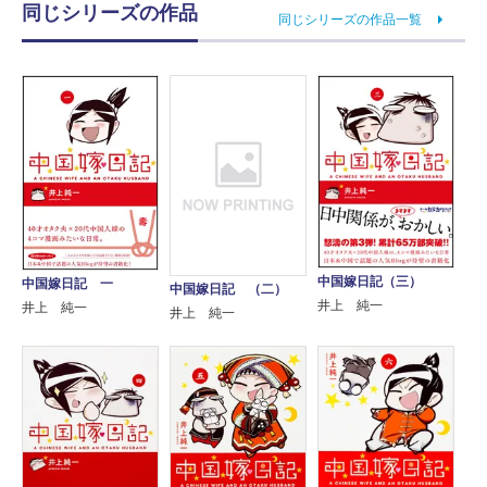
同じシリーズの作品
同じシリーズの作品一覧
中国嫁日記（三）
中国嫁日記 一
中国嫁日記 （二）
井上 純一
井上 純一
井上 純一