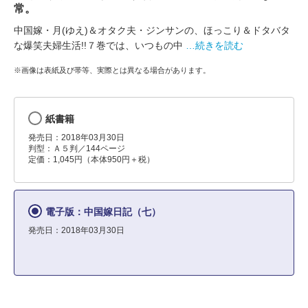
常。
中国嫁・月(ゆえ)＆オタク夫・ジンサンの、ほっこり＆ドタバタ
な爆笑夫婦生活!!７巻では、いつもの中
…続きを読む
※画像は表紙及び帯等、実際とは異なる場合があります。
紙書籍
発売日：2018年03月30日
判型：Ａ５判／144ページ
定価：1,045円（本体950円＋税）
電子版：中国嫁日記（七）
発売日：2018年03月30日