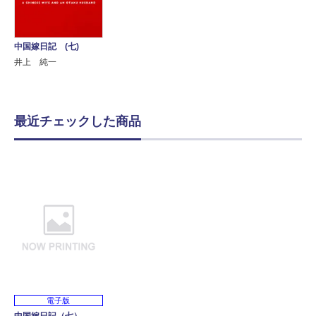
中国嫁日記 (七)
井上 純一
最近チェックした商品
電子版
中国嫁日記（七）