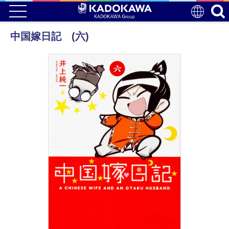
中国嫁日記 (六)