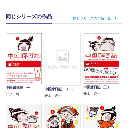
同じシリーズの作品
同じシリーズの作品一覧
中国嫁日記（三）
中国嫁日記 一
中国嫁日記 （二）
井上 純一
井上 純一
井上 純一