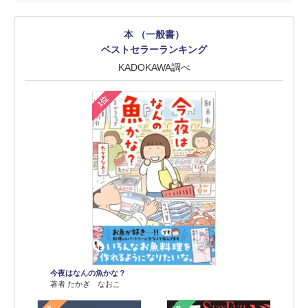
本 （一般書）
ベストセラーランキング
KADOKAWA調べ
1位
今夜はなんの魚かな？
著者 たかぎ なおこ