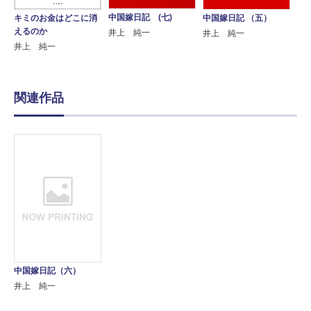
中国嫁日記 (七)
キミのお金はどこに消
中国嫁日記 （五）
えるのか
井上 純一
井上 純一
井上 純一
関連作品
中国嫁日記（六）
井上 純一