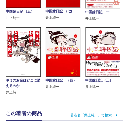
中国嫁日記 (七)
中国嫁日記 （五）
中国嫁日記 一
井上純一
井上純一
井上純一
中国嫁日記 （四）
中国嫁日記（三）
キミのお金はどこに消
えるのか
井上純一
井上純一
井上純一
この著者の商品
著者名「井上純一」で検索