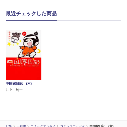
最近チェックした商品
中国嫁日記 (六)
井上 純一
TOP
一般書
コミックエッセイ
コミックエッセイ
中国嫁日記 (六)