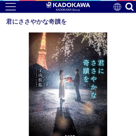
君にささやかな奇蹟を