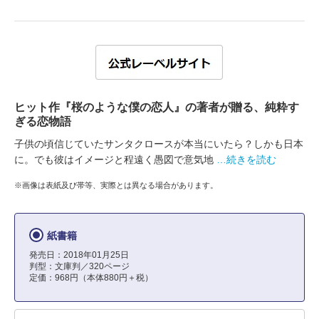
ヒット作『桜のような僕の恋人』の著者が贈る、純粋す
ぎる恋物語
子供の頃信じていたサンタクロースが本当にいたら？しかも日本
に。でも彼はイメージと程遠く愚図で意気地
…続きを読む
※画像は表紙及び帯等、実際とは異なる場合があります。
紙書籍
発売日：2018年01月25日
判型：文庫判／320ページ
定価：968円（本体880円＋税）