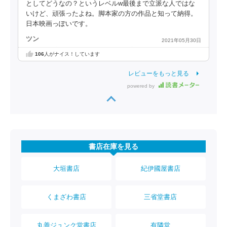
としてどうなの？というレベルw最後まで立派な人ではな
いけど、頑張ったよね。脚本家の方の作品と知って納得。
日本映画っぽいです。
ツン
2021年05月30日
106
人がナイス！しています
レビューをもっと見る
powered by
書店在庫を見る
大垣書店
紀伊國屋書店
くまざわ書店
三省堂書店
丸善ジュンク堂書店
有隣堂