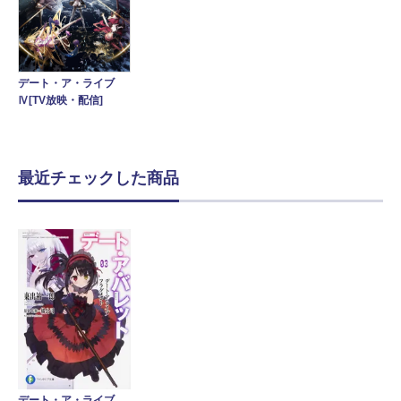
デート・ア・ライブ
Ⅳ[TV放映・配信]
最近チェックした商品
デート・ア・ライブ