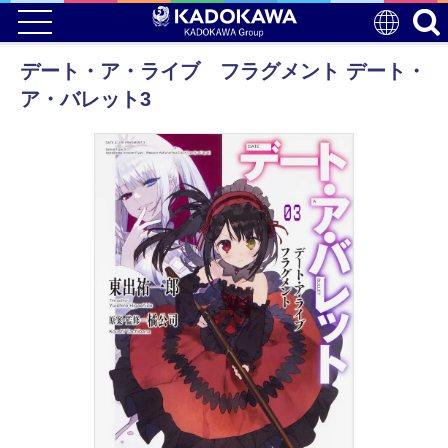
デート・ア・ライブ フラグメント デート・
ア・バレット3