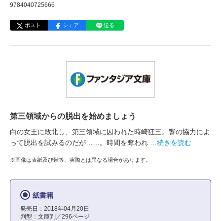
9784040725666
ポスト
シェア
送る
第三領域からの脱出を始めましょう
白の女王に敗北し、第三領域に囚われた時崎狂三。響の協力によ
って脱出を試みるのだが……。時間を奪われ
…続きを読む
※画像は表紙及び帯等、実際とは異なる場合があります。
紙書籍
発売日：2018年04月20日
判型：文庫判／296ページ