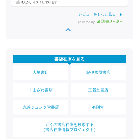
8
人がナイス！しています
レビューをもっと見る
powered by
書店在庫を見る
大垣書店
紀伊國屋書店
くまざわ書店
三省堂書店
丸善ジュンク堂書店
有隣堂
近くの書店在庫を検索する
（書店在庫情報プロジェクト）