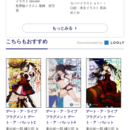
イラスト necomi
カバーイラスト ｓｈｒｉ
世界観イラスト 尾崎 伊万
口絵・本文イラスト 長浜
里
めぐみ
もっとみる
こちらもおすすめ
Recommended by
デート・ア・ライブ
デート・ア・ライブ
デート・ア・ライブ
フラグメント デー
フラグメント デー
フラグメント デー
ト・ア・バレット2
ト・ア・バレット
ト・ア・バレット4
東出祐一郎 橘公司 Ｎ
東出祐一郎 橘公司 Ｎ
東出祐一郎 橘公司 Ｎ