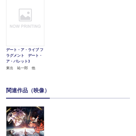
デート・ア・ライブ フ
ラグメント デート・
ア・バレット3
東出 祐一郎 他
関連作品（映像）