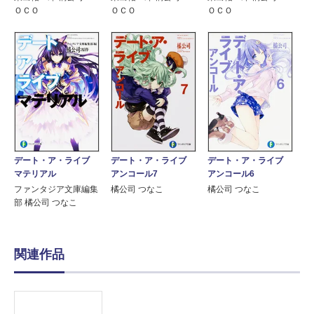
ＯＣＯ
ＯＣＯ
ＯＣＯ
デート・ア・ライブ
デート・ア・ライブ
デート・ア・ライブ
アンコール7
アンコール6
マテリアル
橘公司 つなこ
橘公司 つなこ
ファンタジア文庫編集
部 橘公司 つなこ
関連作品