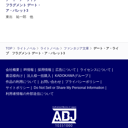
フラグメント デート・
ア・バレット3
東出 祐一郎 他
TOP
ライトノベル
ライトノベル
ファンタジア文庫
デート・ア・ライ
ブ フラグメント デート・ア・バレット3
会社概要
IR情報
採用情報
広告について
ライセンスについて
書店様向け
法人様一括購入
KADOKAWAグループ
作品の利用について
お問い合わせ
プライバシーポリシー
サイトポリシー
Do Not Sell or Share My Personal Information
利用者情報の外部送信について