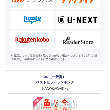
※書店によって現在在庫や取り扱いがない場合がございます。詳しい購
入方法は、各書店のサイトにてご確認ください。
本 （一般書）
ベストセラーランキング
KADOKAWA調べ
1位