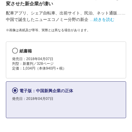
変させた新企業が凄い
配車アプリ、シェア自転車、出前サイト、民泊、ネット通販……
中国で誕生したニューエコノミー分野の新企
…続きを読む
※画像は表紙及び帯等、実際とは異なる場合があります。
紙書籍
発売日：2018年04月07日
判型：新書判／328ページ
定価：1,034円（本体940円＋税）
電子版：中国新興企業の正体
発売日：2018年04月07日