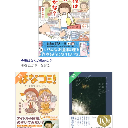
今夜はなんの魚かな？
著者 たかぎ なおこ
2位
3位