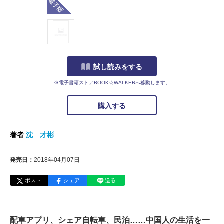
試し読みをする
※電子書籍ストアBOOK☆WALKERへ移動します。
購入する
著者
沈 才彬
発売日：
2018年04月07日
ポスト
シェア
送る
配車アプリ、シェア自転車、民泊……中国人の生活を一