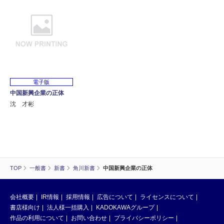
電子版
中国新興企業の正体
沈 才彬
TOP
一般書
新書
角川新書
中国新興企業の正体
会社概要
IR情報
採用情報
広告について
ライセンスについて
書店様向け
法人様一括購入
KADOKAWAグループ
作品の利用について
お問い合わせ
プライバシーポリシー