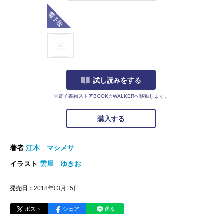
電子版
試し読みをする
※電子書籍ストアBOOK☆WALKERへ移動します。
購入する
著者
江本 マシメサ
イラスト
雲屋 ゆきお
発売日：
2018年03月15日
ポスト
シェア
送る