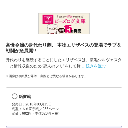
高慢令嬢の身代わり劇、 本物エリザベスの登場でラブ＆
戦闘が急展開!!
身代わりを継続することにしたエリザベスは、腹黒シルヴェスタ
ーと情報収集のため“恋人のフリ”をして舞
…続きを読む
※画像は表紙及び帯等、実際とは異なる場合があります。
紙書籍
発売日：2018年03月15日
判型：Ａ６変形判／256ページ
定価：682円（本体620円＋税）