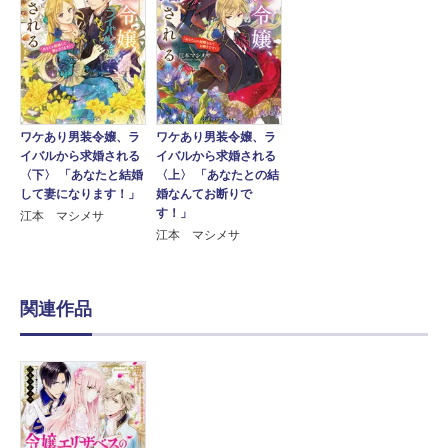
ワケあり男装令嬢、ラ
ワケあり男装令嬢、ラ
イバルから求婚される
イバルから求婚される
〈下〉 「あなたと結婚
〈上〉 「あなたとの結
して妻になります！」
婚なんてお断りで
す！」
江本 マシメサ
江本 マシメサ
関連作品