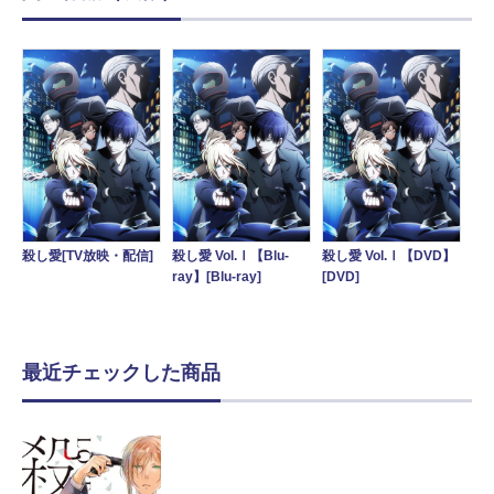
殺し愛[TV放映・配信]
殺し愛 Vol.Ⅰ【Blu-
殺し愛 Vol.Ⅰ【DVD】
ray】[Blu-ray]
[DVD]
最近チェックした商品