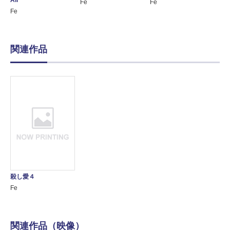
Fe
Fe
Fe
関連作品
殺し愛４
Fe
関連作品（映像）