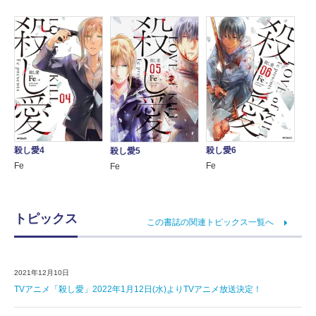
殺し愛4
殺し愛6
殺し愛5
Fe
Fe
Fe
トピックス
この書誌の関連トピックス一覧へ
2021年12月10日
TVアニメ「殺し愛」2022年1月12日(水)よりTVアニメ放送決定！