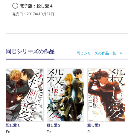
電子版：殺し愛４
発売日：2017年10月27日
同じシリーズの作品
同じシリーズの作品一覧
殺し愛3
殺し愛１
殺し愛２
Fe
Fe
Fe