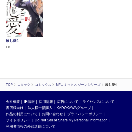
殺し愛4
Fe
TOP
コミック
コミックス
MFコミックス ジーンシリーズ
殺し愛4
会社概要
IR情報
採用情報
広告について
ライセンスについて
書店様向け
法人様一括購入
KADOKAWAグループ
作品の利用について
お問い合わせ
プライバシーポリシー
サイトポリシー
Do Not Sell or Share My Personal Information
利用者情報の外部送信について