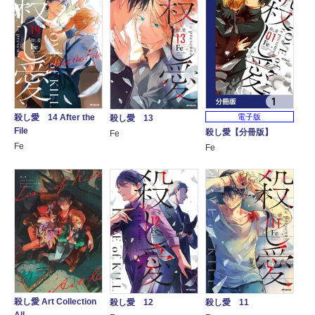
殺し愛 14 After the
電子版
殺し愛 13
File
殺し愛【分冊版】
Fe
Fe
Fe
殺し愛 Art Collection
殺し愛 12
殺し愛 11
All