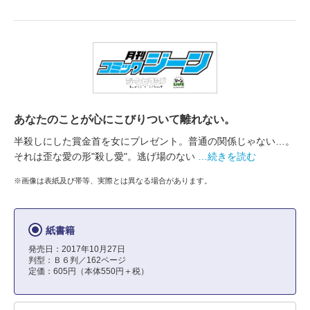
あなたのことが心にこびりついて離れない。
半殺しにした賞金首を女にプレゼント。普通の関係じゃない…。
それは歪な愛の形"殺し愛"。逃げ場のない
…続きを読む
※画像は表紙及び帯等、実際とは異なる場合があります。
紙書籍
発売日：2017年10月27日
判型：Ｂ６判／162ページ
定価：605円（本体550円＋税）