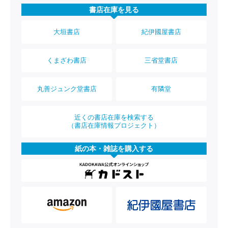
書店在庫を見る
大垣書店
紀伊國屋書店
くまざわ書店
三省堂書店
丸善ジュンク堂書店
有隣堂
近くの書店在庫を検索する
（書店在庫情報プロジェクト）
紙の本・雑誌を購入する