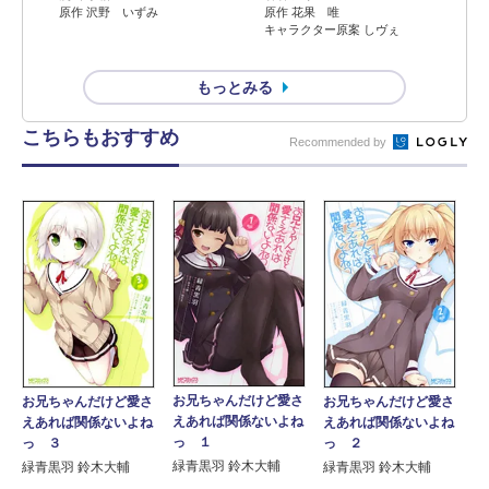
原作 沢野 いずみ
原作 花果 唯
キャラクター原案 しヴぇ
もっとみる
こちらもおすすめ
Recommended by
お兄ちゃんだけど愛さ
お兄ちゃんだけど愛さ
お兄ちゃんだけど愛さ
えあれば関係ないよね
えあれば関係ないよね
えあれば関係ないよね
っ １
っ ３
っ ２
緑青黒羽 鈴木大輔
緑青黒羽 鈴木大輔
緑青黒羽 鈴木大輔