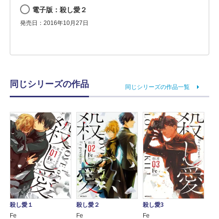
電子版：殺し愛２
発売日：2016年10月27日
同じシリーズの作品
同じシリーズの作品一覧
殺し愛3
殺し愛１
殺し愛２
Fe
Fe
Fe