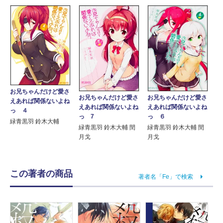
お兄ちゃんだけど愛さ
お兄ちゃんだけど愛さ
お兄ちゃんだけど愛さ
えあれば関係ないよね
えあれば関係ないよね
えあれば関係ないよね
っ ４
っ 7
っ ６
緑青黒羽 鈴木大輔
緑青黒羽 鈴木大輔 閏
緑青黒羽 鈴木大輔 閏
月戈
月戈
この著者の商品
著者名「Fe」で検索