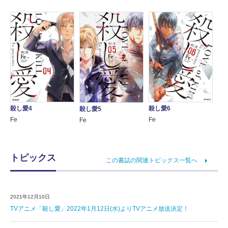
殺し愛4
殺し愛6
殺し愛5
Fe
Fe
Fe
トピックス
この書誌の関連トピックス一覧へ
2021年12月10日
TVアニメ「殺し愛」2022年1月12日(水)よりTVアニメ放送決定！