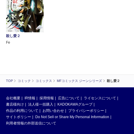
殺し愛２
Fe
TOP
コミック
コミックス
MFコミックス ジーンシリーズ
殺し愛２
会社概要
IR情報
採用情報
広告について
ライセンスについて
書店様向け
法人様一括購入
KADOKAWAグループ
作品の利用について
お問い合わせ
プライバシーポリシー
サイトポリシー
Do Not Sell or Share My Personal Information
利用者情報の外部送信について