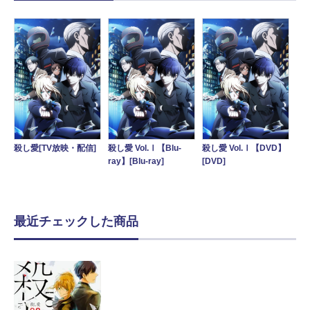
殺し愛[TV放映・配信]
殺し愛 Vol.Ⅰ【Blu-
殺し愛 Vol.Ⅰ【DVD】
ray】[Blu-ray]
[DVD]
最近チェックした商品