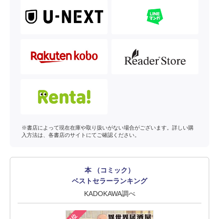
※書店によって現在在庫や取り扱いがない場合がございます。詳しい購
入方法は、各書店のサイトにてご確認ください。
本 （コミック）
ベストセラーランキング
KADOKAWA調べ
1位