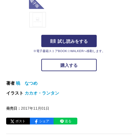
試し読みをする
※電子書籍ストアBOOK☆WALKERへ移動します。
購入する
著者
暁 なつめ
イラスト
カカオ・ランタン
発売日：
2017年11月01日
ポスト
シェア
送る