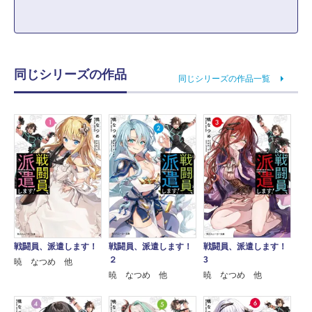
同じシリーズの作品
同じシリーズの作品一覧
戦闘員、派遣します！
戦闘員、派遣します！
戦闘員、派遣します！
２
3
暁 なつめ 他
暁 なつめ 他
暁 なつめ 他