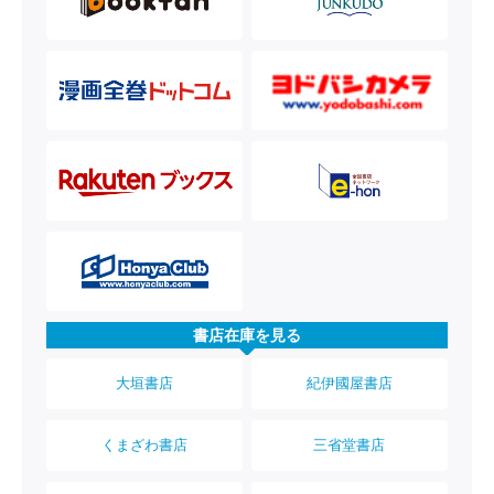
書店在庫を見る
大垣書店
紀伊國屋書店
くまざわ書店
三省堂書店