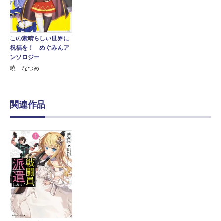
この素晴らしい世界に
祝福を！ めぐみんア
ンソロジー
暁 なつめ
関連作品