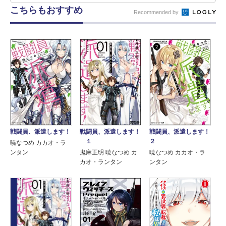
こちらもおすすめ
Recommended by
戦闘員、派遣します！
戦闘員、派遣します！
戦闘員、派遣します！
１
２
暁なつめ カカオ・ラ
ンタン
鬼麻正明 暁なつめ カ
暁なつめ カカオ・ラ
カオ・ランタン
ンタン