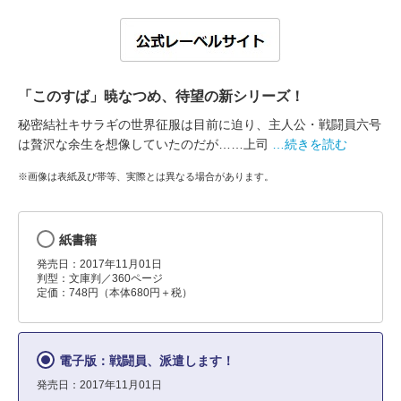
「このすば」暁なつめ、待望の新シリーズ！
秘密結社キサラギの世界征服は目前に迫り、主人公・戦闘員六号
は贅沢な余生を想像していたのだが……上司
…続きを読む
※画像は表紙及び帯等、実際とは異なる場合があります。
紙書籍
発売日：2017年11月01日
判型：文庫判／360ページ
定価：748円（本体680円＋税）
電子版：戦闘員、派遣します！
発売日：2017年11月01日