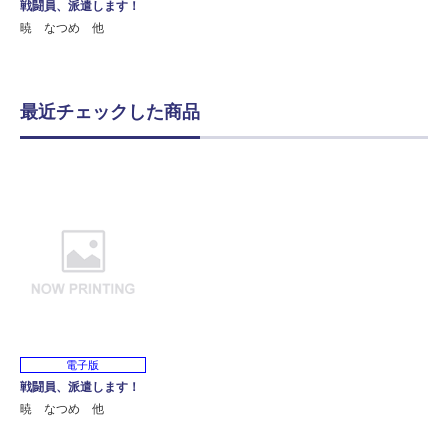
戦闘員、派遣します！
暁 なつめ 他
最近チェックした商品
電子版
戦闘員、派遣します！
暁 なつめ 他