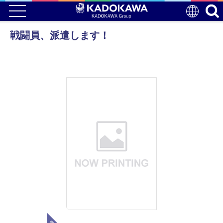
戦闘員、派遣します！
電子版