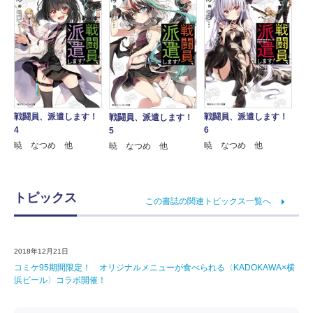
戦闘員、派遣します！
戦闘員、派遣します！
戦闘員、派遣します！
4
6
5
暁 なつめ 他
暁 なつめ 他
暁 なつめ 他
トピックス
この書誌の関連トピックス一覧へ
2018年12月21日
コミケ95期間限定！ オリジナルメニューが食べられる〈KADOKAWA×横
浜ビール〉コラボ開催！