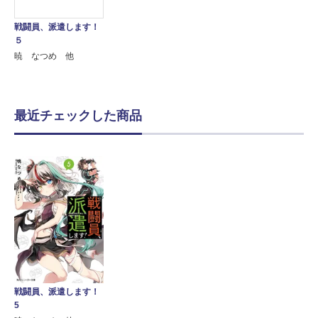
戦闘員、派遣します！
５
暁 なつめ 他
最近チェックした商品
戦闘員、派遣します！
5