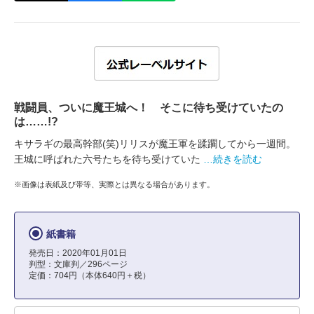
戦闘員、ついに魔王城へ！ そこに待ち受けていたの
は……!?
キサラギの最高幹部(笑)リリスが魔王軍を蹂躙してから一週間。
王城に呼ばれた六号たちを待ち受けていた
…続きを読む
※画像は表紙及び帯等、実際とは異なる場合があります。
紙書籍
発売日：2020年01月01日
判型：文庫判／296ページ
定価：704円（本体640円＋税）