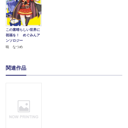
この素晴らしい世界に
祝福を！ めぐみんア
ンソロジー
暁 なつめ
関連作品