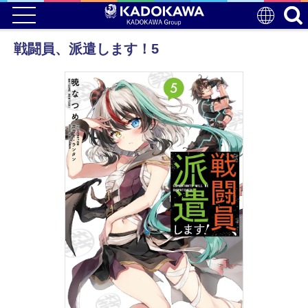
戦闘員、派遣します！5