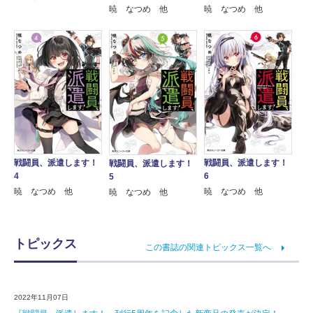
暁 なつめ 他
暁 なつめ 他
戦闘員、派遣します！
戦闘員、派遣します！
戦闘員、派遣します！
4
6
5
暁 なつめ 他
暁 なつめ 他
暁 なつめ 他
トピックス
この書誌の関連トピックス一覧へ
2022年11月07日